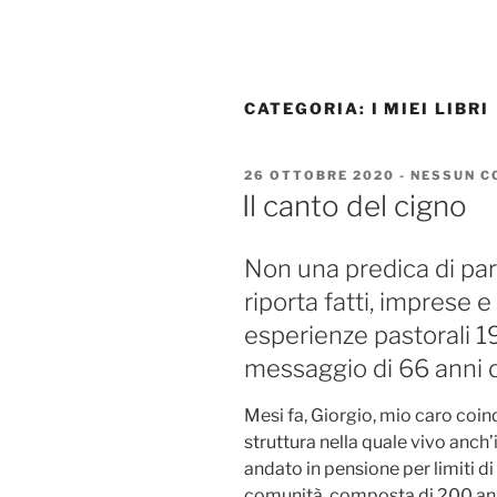
Salta
al
contenuto
CATEGORIA:
I MIEI LIBRI
PUBBLICATO
26 OTTOBRE 2020
-
NESSUN 
IL
Il canto del cigno
Non una predica di pa
riporta fatti, imprese 
esperienze pastorali 
messaggio di 66 anni 
Mesi fa, Giorgio, mio caro coin
struttura nella quale vivo anch’
andato in pensione per limiti di
comunità, composta di 200 anz