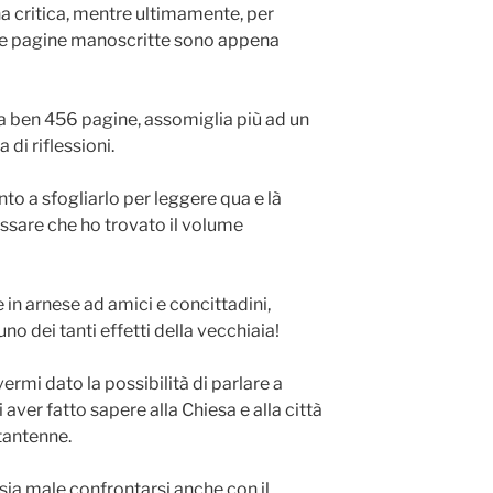
 critica, mentre ultimamente, per
 tre pagine manoscritte sono appena
 ben 456 pagine, assomiglia più ad un
di riflessioni.
to a sfogliarlo per leggere qua e là
ssare che ho trovato il volume
in arnese ad amici e concittadini,
o dei tanti effetti della vecchiaia!
mi dato la possibilità di parlare a
 aver fatto sapere alla Chiesa e alla città
tantenne.
ia male confrontarsi anche con il