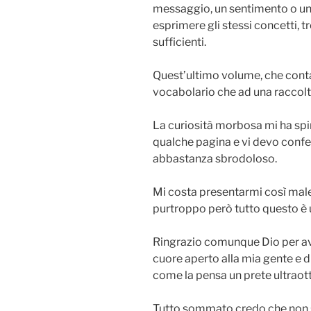
messaggio, un sentimento o una
esprimere gli stessi concetti,
sufficienti.
Quest’ultimo volume, che conta
vocabolario che ad una raccolta 
La curiosità morbosa mi ha spin
qualche pagina e vi devo confe
abbastanza sbrodoloso.
Mi costa presentarmi così male 
purtroppo però tutto questo è un
Ringrazio comunque Dio per aver
cuore aperto alla mia gente e di
come la pensa un prete ultraot
Tutto sommato credo che non s