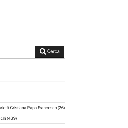
Cerca
arietà Cristiana Papa Francesco
(26)
chi
(439)