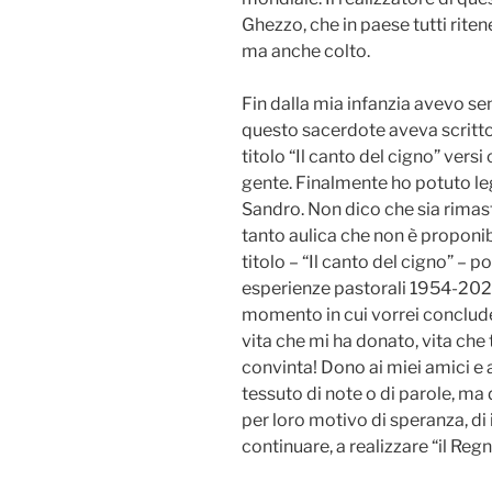
Ghezzo, che in paese tutti rite
ma anche colto.
Fin dalla mia infanzia avevo se
questo sacerdote aveva scritto 
titolo “Il canto del cigno” versi
gente. Finalmente ho potuto le
Sandro. Non dico che sia rimast
tanto aulica che non è proponib
titolo – “Il canto del cigno” –
esperienze pastorali 1954-2020
momento in cui vorrei conclude
vita che mi ha donato, vita che
convinta! Dono ai miei amici e 
tessuto di note o di parole, ma 
per loro motivo di speranza, di
continuare, a realizzare “il Reg