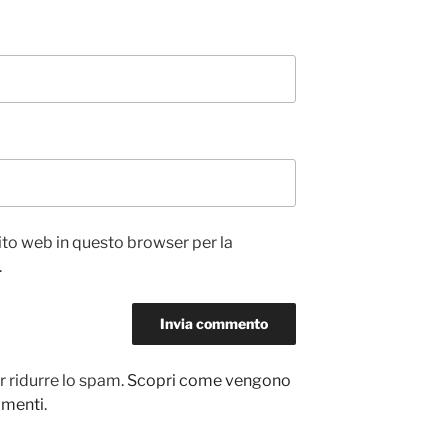
sito web in questo browser per la
.
r ridurre lo spam.
Scopri come vengono
ommenti
.