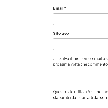
Email
*
Sito web
Salva il mio nome, email e 
prossima volta che commento
Questo sito utilizza Akismet pe
elaborati i dati derivati dai c