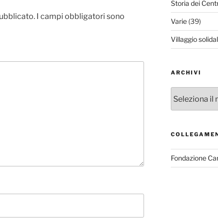
Storia dei Cent
pubblicato.
I campi obbligatori sono
Varie
(39)
Villaggio solida
ARCHIVI
Archivi
COLLEGAME
Fondazione Ca