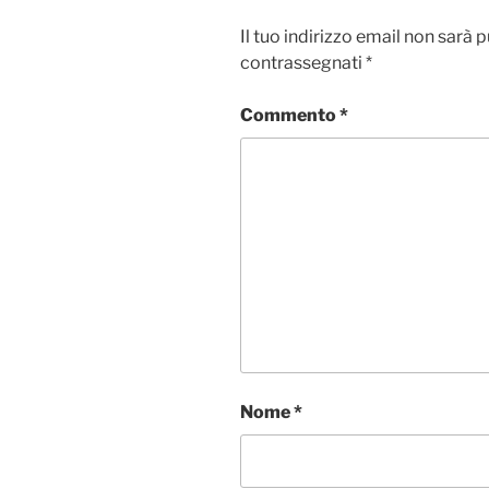
Il tuo indirizzo email non sarà 
contrassegnati
*
Commento
*
Nome
*