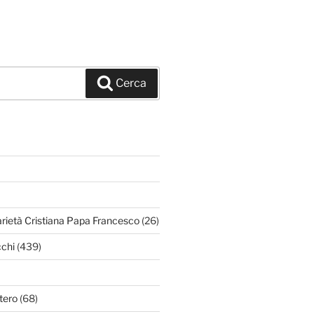
Cerca
arietà Cristiana Papa Francesco
(26)
chi
(439)
tero
(68)