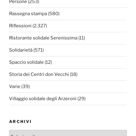
Persone
(253)
Rassegna stampa
(580)
Riflessioni
(2.327)
Ristorante solidale Serenissima
(11)
Solidarietà
(571)
Spaccio solidale
(12)
Storia dei Centri don Vecchi
(18)
Varie
(39)
Villaggio solidale degli Arzeroni
(29)
ARCHIVI
Archivi