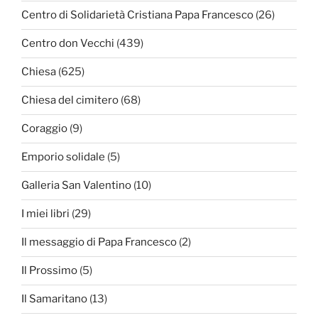
Centro di Solidarietà Cristiana Papa Francesco
(26)
Centro don Vecchi
(439)
Chiesa
(625)
Chiesa del cimitero
(68)
Coraggio
(9)
Emporio solidale
(5)
Galleria San Valentino
(10)
I miei libri
(29)
Il messaggio di Papa Francesco
(2)
Il Prossimo
(5)
Il Samaritano
(13)