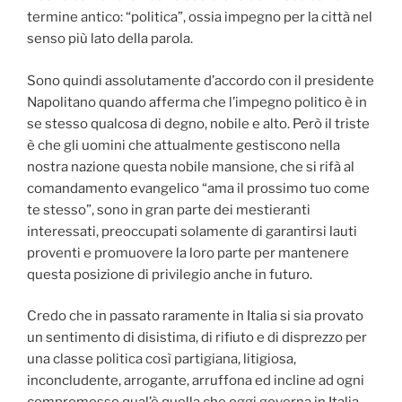
termine antico: “politica”, ossia impegno per la città nel
senso più lato della parola.
Sono quindi assolutamente d’accordo con il presidente
Napolitano quando afferma che l’impegno politico è in
se stesso qualcosa di degno, nobile e alto. Però il triste
è che gli uomini che attualmente gestiscono nella
nostra nazione questa nobile mansione, che si rifà al
comandamento evangelico “ama il prossimo tuo come
te stesso”, sono in gran parte dei mestieranti
interessati, preoccupati solamente di garantirsi lauti
proventi e promuovere la loro parte per mantenere
questa posizione di privilegio anche in futuro.
Credo che in passato raramente in Italia si sia provato
un sentimento di disistima, di rifiuto e di disprezzo per
una classe politica così partigiana, litigiosa,
inconcludente, arrogante, arruffona ed incline ad ogni