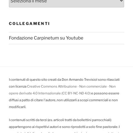
COLLEGAMENTI
Fondazione Carpinetum su Youtube
I contenuti di questo sito creati da Don Armando Trevisiol sono rilasciati
con licenza
Creative Commons Attribuzione - Non commerciale - Non
opere derivate 4.0 Internazionale (CC BY-NC-ND 4.0)
e possono essere
diffusi a patto di citare l'autore, non utilizzarli a scopi commerciali e non
modificarli.
I contenuti scritti da terzi (es. articoli tratti da bollettini parrocchiali)
appartengono ai rispettivi autori e sono riprodotti a solo fine pastorale. I