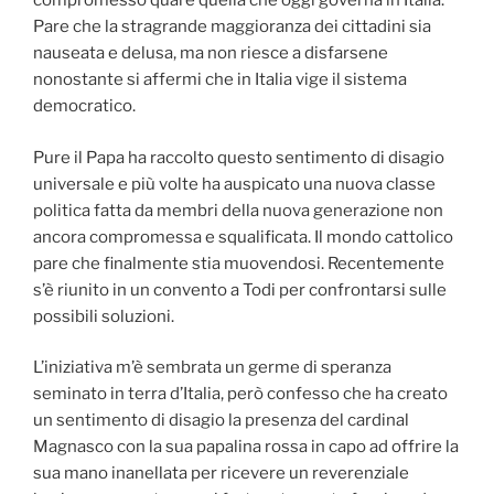
compromesso qual’è quella che oggi governa in Italia.
Pare che la stragrande maggioranza dei cittadini sia
nauseata e delusa, ma non riesce a disfarsene
nonostante si affermi che in Italia vige il sistema
democratico.
Pure il Papa ha raccolto questo sentimento di disagio
universale e più volte ha auspicato una nuova classe
politica fatta da membri della nuova generazione non
ancora compromessa e squalificata. Il mondo cattolico
pare che finalmente stia muovendosi. Recentemente
s’è riunito in un convento a Todi per confrontarsi sulle
possibili soluzioni.
L’iniziativa m’è sembrata un germe di speranza
seminato in terra d’Italia, però confesso che ha creato
un sentimento di disagio la presenza del cardinal
Magnasco con la sua papalina rossa in capo ad offrire la
sua mano inanellata per ricevere un reverenziale