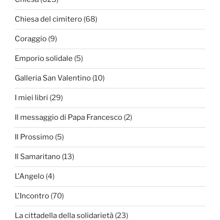
Chiesa del cimitero
(68)
Coraggio
(9)
Emporio solidale
(5)
Galleria San Valentino
(10)
I miei libri
(29)
Il messaggio di Papa Francesco
(2)
Il Prossimo
(5)
Il Samaritano
(13)
L'Angelo
(4)
L'Incontro
(70)
La cittadella della solidarietà
(23)