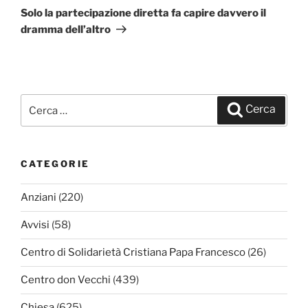
successivo
Solo la partecipazione diretta fa capire davvero il
dramma dell’altro
Cerca:
Cerca
CATEGORIE
Anziani
(220)
Avvisi
(58)
Centro di Solidarietà Cristiana Papa Francesco
(26)
Centro don Vecchi
(439)
Chiesa
(625)