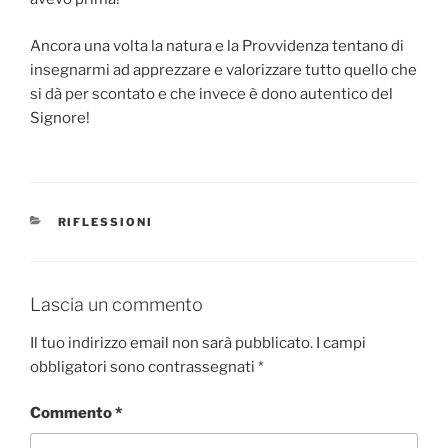
Ancora una volta la natura e la Provvidenza tentano di
insegnarmi ad apprezzare e valorizzare tutto quello che
si dà per scontato e che invece è dono autentico del
Signore!
CATEGORIE
RIFLESSIONI
Lascia un commento
Il tuo indirizzo email non sarà pubblicato.
I campi
obbligatori sono contrassegnati
*
Commento
*