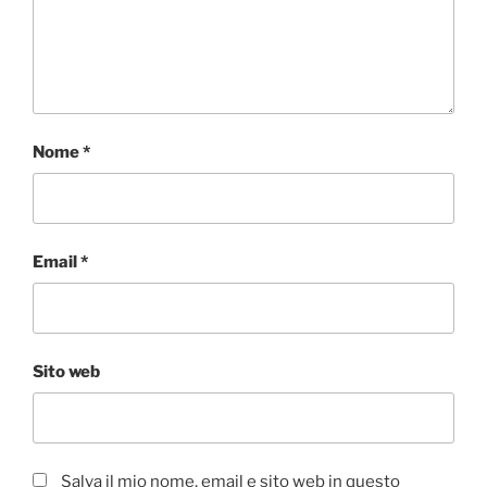
Nome
*
Email
*
Sito web
Salva il mio nome, email e sito web in questo