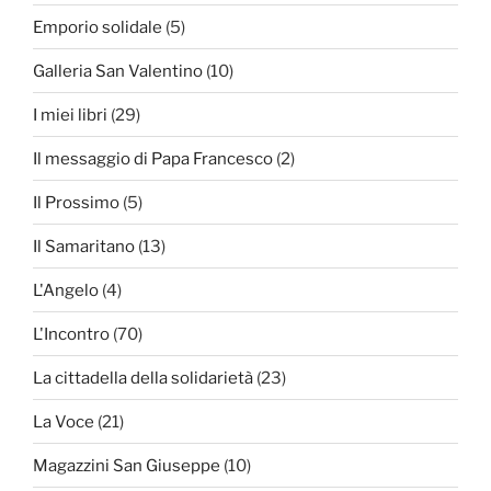
Emporio solidale
(5)
Galleria San Valentino
(10)
I miei libri
(29)
Il messaggio di Papa Francesco
(2)
Il Prossimo
(5)
Il Samaritano
(13)
L'Angelo
(4)
L'Incontro
(70)
La cittadella della solidarietà
(23)
La Voce
(21)
Magazzini San Giuseppe
(10)