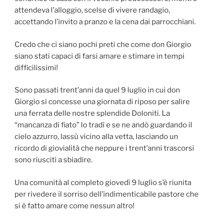
attendeva l’alloggio, scelse di vivere randagio,
accettando l’invito a pranzo e la cena dai parrocchiani.
Credo che ci siano pochi preti che come don Giorgio
siano stati capaci di farsi amare e stimare in tempi
difficilissimi!
Sono passati trent’anni da quel 9 luglio in cui don
Giorgio si concesse una giornata di riposo per salire
una ferrata delle nostre splendide Doloniti. La
“mancanza di fiato” lo tradì e se ne andò guardando il
cielo azzurro, lassù vicino alla vetta, lasciando un
ricordo di giovialità che neppure i trent’anni trascorsi
sono riusciti a sbiadire.
Una comunità al completo giovedì 9 luglio s’è riunita
per rivedere il sorriso dell’indimenticabile pastore che
si è fatto amare come nessun altro!