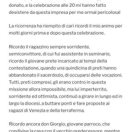
donato, e la celebrazione alle 20 mi hanno fatto
desistere da questa impresa per me ormai pericolosa!
La ricorrenza ha riempito di cari ricordi il mio animo per
molti giorni prima e dopo questa celebrazione.
Ricordo il ragazzino sempre sorridente,
semiconvittore, di cui fui assistente in seminario,
ricordo il giovane prete incaricato ai tempi della
contestazione, quando una quindicina di preti hanno
abbandonato il sacerdozio, di occuparsi delle vocazioni.
Tutti, preti compresi, gli erano contro in questa
missione allora impossibile, ma lui imperterrito,
sorridente ed ottimista, continuò a girare in lungo ed in
largo la diocesi, a buttare ponti e fare proposte ai
ragazzi di Venezia e della terraferma.
Ricordo ancora don Giorgio, giovane parroco, che
condivise la casa con il vecchio predecessore, mentre