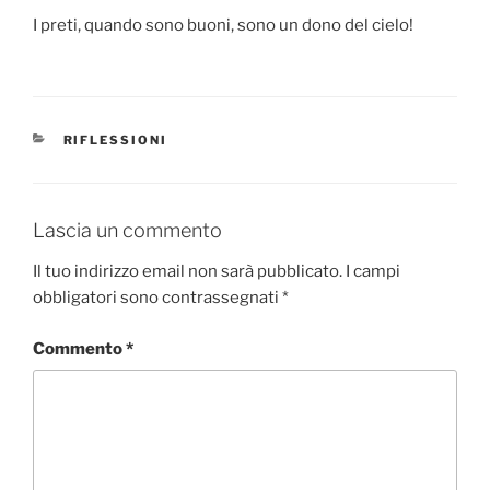
I preti, quando sono buoni, sono un dono del cielo!
CATEGORIE
RIFLESSIONI
Lascia un commento
Il tuo indirizzo email non sarà pubblicato.
I campi
obbligatori sono contrassegnati
*
Commento
*