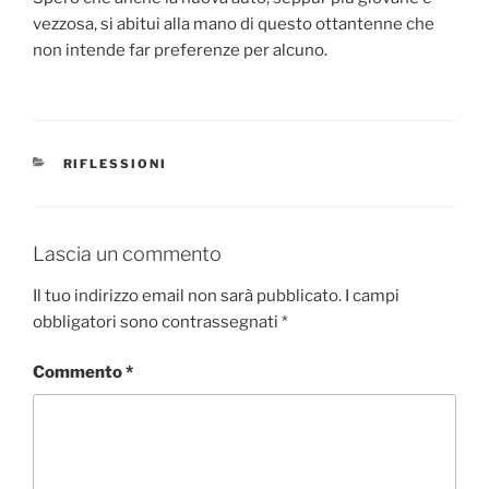
vezzosa, si abitui alla mano di questo ottantenne che
non intende far preferenze per alcuno.
CATEGORIE
RIFLESSIONI
Lascia un commento
Il tuo indirizzo email non sarà pubblicato.
I campi
obbligatori sono contrassegnati
*
Commento
*