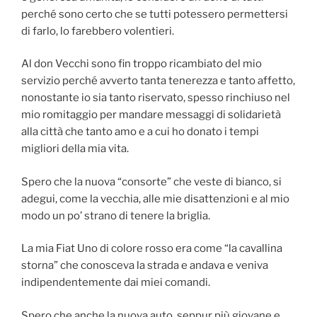
perché sono certo che se tutti potessero permettersi
di farlo, lo farebbero volentieri.
Al don Vecchi sono fin troppo ricambiato del mio
servizio perché avverto tanta tenerezza e tanto affetto,
nonostante io sia tanto riservato, spesso rinchiuso nel
mio romitaggio per mandare messaggi di solidarietà
alla città che tanto amo e a cui ho donato i tempi
migliori della mia vita.
Spero che la nuova “consorte” che veste di bianco, si
adegui, come la vecchia, alle mie disattenzioni e al mio
modo un po’ strano di tenere la briglia.
La mia Fiat Uno di colore rosso era come “la cavallina
storna” che conosceva la strada e andava e veniva
indipendentemente dai miei comandi.
Spero che anche la nuova auto, seppur più giovane e