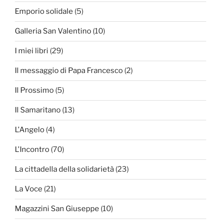
Emporio solidale
(5)
Galleria San Valentino
(10)
I miei libri
(29)
Il messaggio di Papa Francesco
(2)
Il Prossimo
(5)
Il Samaritano
(13)
L'Angelo
(4)
L'Incontro
(70)
La cittadella della solidarietà
(23)
La Voce
(21)
Magazzini San Giuseppe
(10)