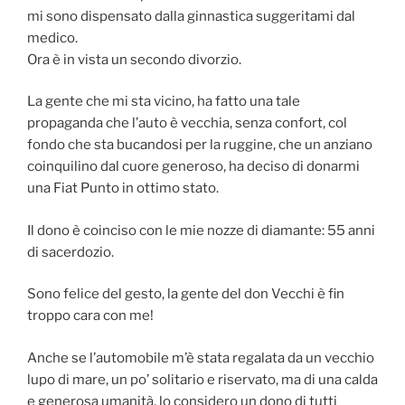
mi sono dispensato dalla ginnastica suggeritami dal
medico.
Ora è in vista un secondo divorzio.
La gente che mi sta vicino, ha fatto una tale
propaganda che l’auto è vecchia, senza confort, col
fondo che sta bucandosi per la ruggine, che un anziano
coinquilino dal cuore generoso, ha deciso di donarmi
una Fiat Punto in ottimo stato.
Il dono è coinciso con le mie nozze di diamante: 55 anni
di sacerdozio.
Sono felice del gesto, la gente del don Vecchi è fin
troppo cara con me!
Anche se l’automobile m’è stata regalata da un vecchio
lupo di mare, un po’ solitario e riservato, ma di una calda
e generosa umanità, lo considero un dono di tutti