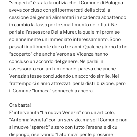
“scoperta” è stata la notizia che il Comune di Bologna
aveva concluso con gli ipermercati della città la
cessione dei generi alimentari in scadenza abbattendo
in cambio la tassa per lo smaltimento dei rifiuti. Ne
parlai all’assessore Delia Murer, la quale mi promise
solennemente un immediato interessamento. Sono
passati inutilmente due o tre anni. Qualche giorno fa ho
“scoperto” che anche Verona e Vicenza hanno
concluso un accordo del genere. Ne parlai in
assessorato con un funzionario, pareva che anche
Venezia stesse concludendo un accordo simile. Nel
frattempo ci siamo attrezzati per la distribuzione, però
il Comune “lumaca” sonnecchia ancora.
Ora basta!
E’ intervenuta “La nuova Venezia” con un articolo,
“Antenna Veneta” con un servizio, ma se il Comune non
si muove “sparerò” a zero con tutto l’arsenale di cui
dispongo, riservando “l’atomica” per le prossime