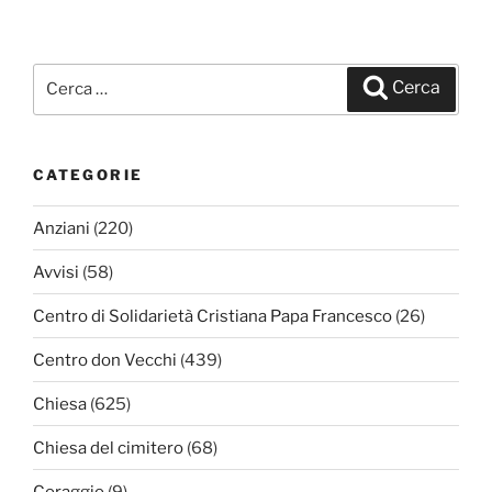
Cerca:
Cerca
CATEGORIE
Anziani
(220)
Avvisi
(58)
Centro di Solidarietà Cristiana Papa Francesco
(26)
Centro don Vecchi
(439)
Chiesa
(625)
Chiesa del cimitero
(68)
Coraggio
(9)