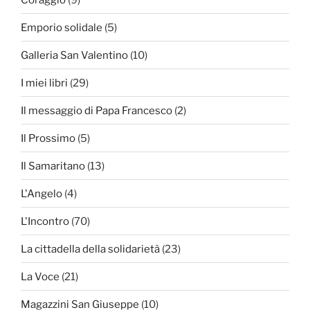
Emporio solidale
(5)
Galleria San Valentino
(10)
I miei libri
(29)
Il messaggio di Papa Francesco
(2)
Il Prossimo
(5)
Il Samaritano
(13)
L'Angelo
(4)
L'Incontro
(70)
La cittadella della solidarietà
(23)
La Voce
(21)
Magazzini San Giuseppe
(10)