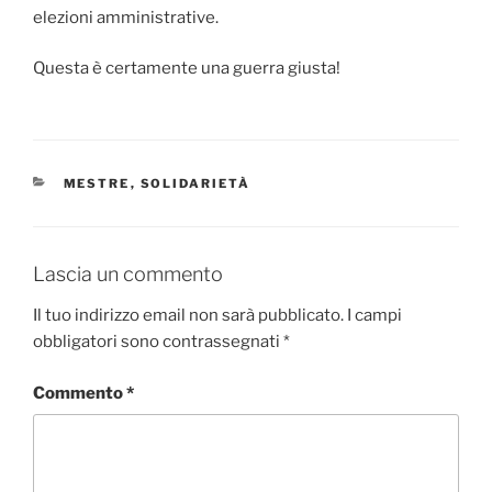
elezioni amministrative.
Questa è certamente una guerra giusta!
CATEGORIE
MESTRE
,
SOLIDARIETÀ
Lascia un commento
Il tuo indirizzo email non sarà pubblicato.
I campi
obbligatori sono contrassegnati
*
Commento
*