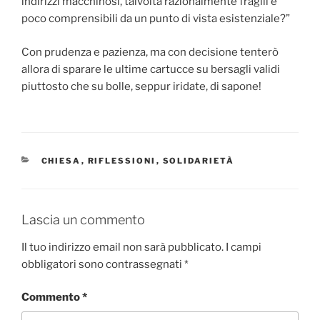
indirizzi macchinosi, talvolta razionalmente fragili e
poco comprensibili da un punto di vista esistenziale?”
Con prudenza e pazienza, ma con decisione tenterò
allora di sparare le ultime cartucce su bersagli validi
piuttosto che su bolle, seppur iridate, di sapone!
CATEGORIE
CHIESA
,
RIFLESSIONI
,
SOLIDARIETÀ
Lascia un commento
Il tuo indirizzo email non sarà pubblicato.
I campi
obbligatori sono contrassegnati
*
Commento
*