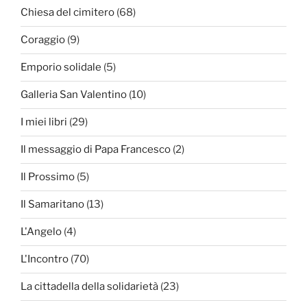
Chiesa del cimitero
(68)
Coraggio
(9)
Emporio solidale
(5)
Galleria San Valentino
(10)
I miei libri
(29)
Il messaggio di Papa Francesco
(2)
Il Prossimo
(5)
Il Samaritano
(13)
L'Angelo
(4)
L'Incontro
(70)
La cittadella della solidarietà
(23)