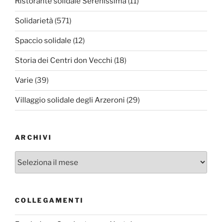
Ristorante solidale Serenissima
(11)
Solidarietà
(571)
Spaccio solidale
(12)
Storia dei Centri don Vecchi
(18)
Varie
(39)
Villaggio solidale degli Arzeroni
(29)
ARCHIVI
Archivi
COLLEGAMENTI