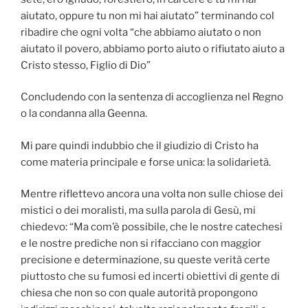
aiutato, oppure tu non mi hai aiutato” terminando col
ribadire che ogni volta “che abbiamo aiutato o non
aiutato il povero, abbiamo porto aiuto o rifiutato aiuto a
Cristo stesso, Figlio di Dio”
Concludendo con la sentenza di accoglienza nel Regno
o la condanna alla Geenna.
Mi pare quindi indubbio che il giudizio di Cristo ha
come materia principale e forse unica: la solidarietà.
Mentre riflettevo ancora una volta non sulle chiose dei
mistici o dei moralisti, ma sulla parola di Gesù, mi
chiedevo: “Ma com’è possibile, che le nostre catechesi
e le nostre prediche non si rifacciano con maggior
precisione e determinazione, su queste verità certe
piuttosto che su fumosi ed incerti obiettivi di gente di
chiesa che non so con quale autorità propongono