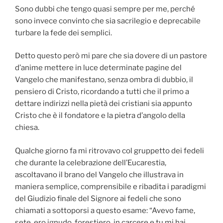
Sono dubbi che tengo quasi sempre per me, perché
sono invece convinto che sia sacrilegio e deprecabile
turbare la fede dei semplici.
Detto questo però mi pare che sia dovere di un pastore
d’anime mettere in luce determinate pagine del
Vangelo che manifestano, senza ombra di dubbio, il
pensiero di Cristo, ricordando a tutti che il primo a
dettare indirizzi nella pietà dei cristiani sia appunto
Cristo che è il fondatore e la pietra d’angolo della
chiesa.
Qualche giorno fa mi ritrovavo col gruppetto dei fedeli
che durante la celebrazione dell’Eucarestia,
ascoltavano il brano del Vangelo che illustrava in
maniera semplice, comprensibile e ribadita i paradigmi
del Giudizio finale del Signore ai fedeli che sono
chiamati a sottoporsi a questo esame: “Avevo fame,
sete, ero ignudo, forestiero, in carcere e tu mi hai