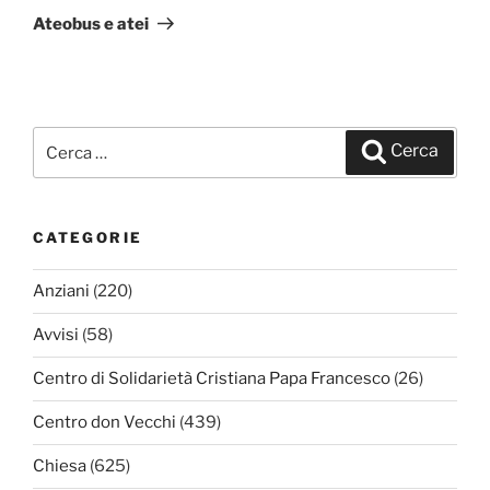
successivo
Ateobus e atei
Cerca:
Cerca
CATEGORIE
Anziani
(220)
Avvisi
(58)
Centro di Solidarietà Cristiana Papa Francesco
(26)
Centro don Vecchi
(439)
Chiesa
(625)