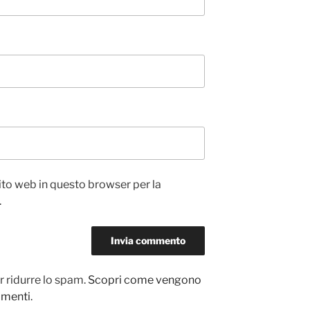
sito web in questo browser per la
.
r ridurre lo spam.
Scopri come vengono
ommenti
.