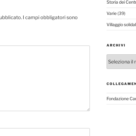
Storia dei Cent
Varie
(39)
pubblicato.
I campi obbligatori sono
Villaggio solida
ARCHIVI
Archivi
COLLEGAME
Fondazione Ca