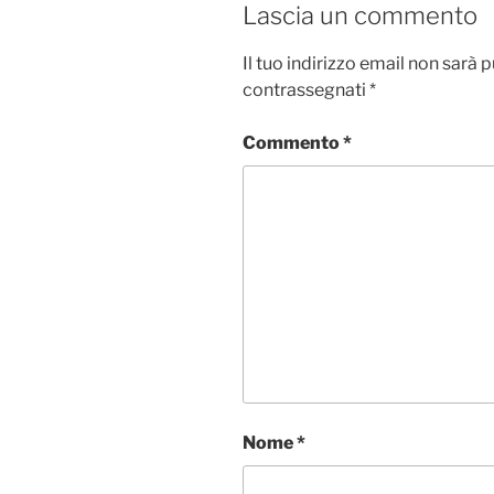
Lascia un commento
Il tuo indirizzo email non sarà 
contrassegnati
*
Commento
*
Nome
*