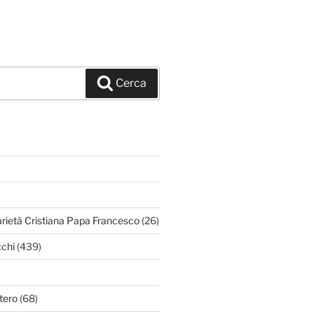
Cerca
arietà Cristiana Papa Francesco
(26)
chi
(439)
tero
(68)