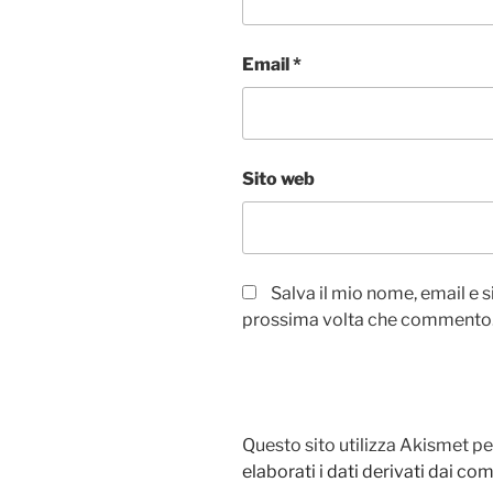
Email
*
Sito web
Salva il mio nome, email e 
prossima volta che commento
Questo sito utilizza Akismet pe
elaborati i dati derivati dai c