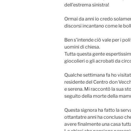
dell’estrema sinistra!
Ormai da anni io credo solamente
discorsi incantano come le bolle
Ben s’intende ciò vale per i politi
uomini di chiesa.
Tutta questa gente espertissima 
giocolieri o gli acrobati da cir
Qualche settimana fa ho visita
residente del Centro don Vecch
e serena. Mi raccontò la sua sto
seguito della morte della mamma
Questa signora ha fatto la serv
ottantatre anni ha concluso che
avere finalmente una casa tutta