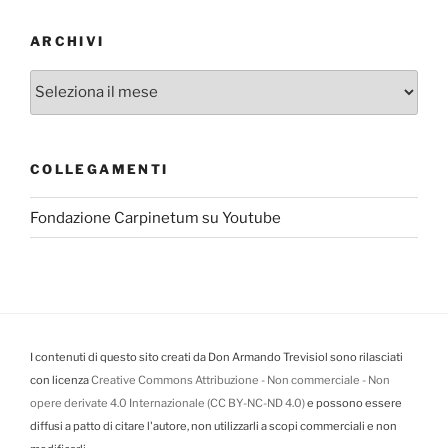
ARCHIVI
Archivi
COLLEGAMENTI
Fondazione Carpinetum su Youtube
I contenuti di questo sito creati da Don Armando Trevisiol sono rilasciati
con licenza
Creative Commons Attribuzione - Non commerciale - Non
opere derivate 4.0 Internazionale (CC BY-NC-ND 4.0)
e possono essere
diffusi a patto di citare l'autore, non utilizzarli a scopi commerciali e non