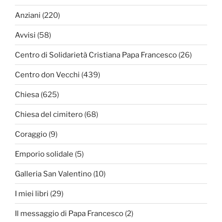
Anziani
(220)
Avvisi
(58)
Centro di Solidarietà Cristiana Papa Francesco
(26)
Centro don Vecchi
(439)
Chiesa
(625)
Chiesa del cimitero
(68)
Coraggio
(9)
Emporio solidale
(5)
Galleria San Valentino
(10)
I miei libri
(29)
Il messaggio di Papa Francesco
(2)