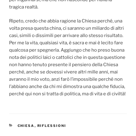
tragica realtà.
Ripeto, credo che abbia ragione la Chiesa perché, una
volta presa questa china, ci saranno un miliardo di altri
casi, simili o dissimili per arrivare allo stesso risultato.
Per me la vita, qualsiasi vita, è sacra e mai è lecito fare
qualcosa per spegnerla. Aggiungo che ho preso buona
nota dei politici laici o cattolici che in questa questione
non hanno tenuto presente il pensiero della Chiesa
perché, anche se dovessi vivere altri mille anni, mai
avranno il mio voto, anzi farò l’impossibile perché non
l’abbiano anche da chi mi dimostra una qualche fiducia,
perché qui non si tratta di politica, ma di vita e di civiltà!
CATEGORIE
CHIESA
,
RIFLESSIONI