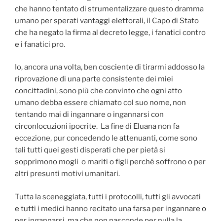
che hanno tentato di strumentalizzare questo dramma
umano per sperati vantaggi elettorali, il Capo di Stato
che ha negato la firma al decreto legge, i fanatici contro
e i fanatici pro.
Io, ancora una volta, ben cosciente di tirarmi addosso la
riprovazione di una parte consistente dei miei
concittadini, sono più che convinto che ogni atto
umano debba essere chiamato col suo nome, non
tentando mai di ingannare o ingannarsi con
circonlocuzioni ipocrite. La fine di Eluana non fa
eccezione, pur concedendo le attenuanti, come sono
tali tutti quei gesti disperati che per pietà si
sopprimono mogli o mariti o figli perché soffrono o per
altri presunti motivi umanitari.
Tutta la sceneggiata, tutti i protocolli, tutti gli avvocati
e tutti i medici hanno recitato una farsa per ingannare o
per ingannarsi, ma che non nasconde per nulla la