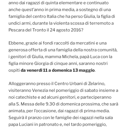
anno dai ragazzi di quinta elementare e continuato
anche quest’anno in prima media, a sostegno di una
famiglia del centro Italia che ha perso Giulia, la figlia di
undici armi, durante la violenta scossa di terremoto a
Pescara del Tronto il 24 agosto 2016?
Ebbene, grazie ai fondi raccolti da mercatini e una
generosa offerta di una famiglia della nostra comunità,
i genitori dì Giulia, mamma Michela, papà Luca con la
figlia minore Giorgia di cinque anni, saranno nostri
ospiti
da venerd
ì
11 a domenica 13 maggio
.
Alloggeranno presso il Centro Urbani di Zelarino,
visiteranno Venezia nel pomeriggio di sabato insieme a
noi catechiste e ad alcuni genitori, e parteciperanno
alla S. Messa delle 9.30 di domenica prossima, che sarà
animata, per l’occasione, dai ragazzi di prima media.
Seguirà il pranzo con le famiglie dei ragazzi nella sala
papa Luciani in patronato e, nel tardo pomeriggio,