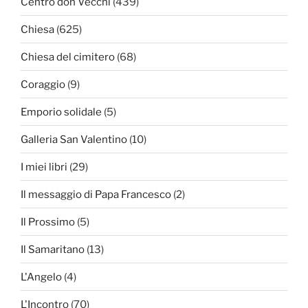
Centro don Vecchi
(439)
Chiesa
(625)
Chiesa del cimitero
(68)
Coraggio
(9)
Emporio solidale
(5)
Galleria San Valentino
(10)
I miei libri
(29)
Il messaggio di Papa Francesco
(2)
Il Prossimo
(5)
Il Samaritano
(13)
L'Angelo
(4)
L'Incontro
(70)