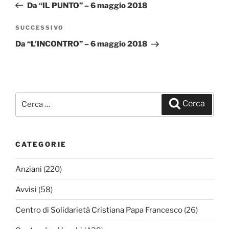
precedente:
Da “IL PUNTO” – 6 maggio 2018
SUCCESSIVO
Articolo
successivo
Da “L’INCONTRO” – 6 maggio 2018
Cerca:
Cerca
CATEGORIE
Anziani
(220)
Avvisi
(58)
Centro di Solidarietà Cristiana Papa Francesco
(26)