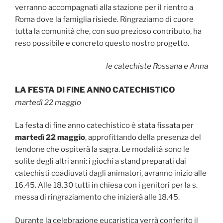
verranno accompagnati alla stazione per il rientro a
Roma dove la famiglia risiede. Ringraziamo di cuore
tutta la comunità che, con suo prezioso contributo, ha
reso possibile e concreto questo nostro progetto.
le catechiste Rossana e Anna
LA FESTA DI FINE ANNO CATECHISTICO
marted
ì
22 maggio
La festa di fine anno catechistico è stata fissata per
marted
ì
22 maggio
, approfittando della presenza del
tendone che ospiterà la sagra. Le modalità sono le
solite degli altri anni: i giochi a stand preparati dai
catechisti coadiuvati dagli animatori, avranno inizio alle
16.45. Alle 18.30 tutti in chiesa con i genitori per la s.
messa di ringraziamento che inizierà alle 18.45.
Durante la celebrazione eucaristica verrà conferito il