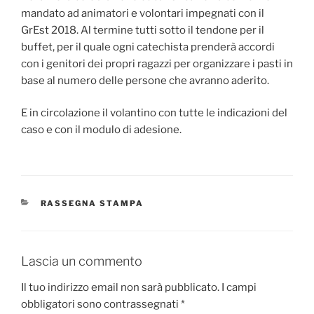
mandato ad animatori e volontari impegnati con il
GrEst 2018. Al termine tutti sotto il tendone per il
buffet, per il quale ogni catechista prenderà accordi
con i genitori dei propri ragazzi per organizzare i pasti in
base al numero delle persone che avranno aderito.
E in circolazione il volantino con tutte le indicazioni del
caso e con il modulo di adesione.
CATEGORIE
RASSEGNA STAMPA
Lascia un commento
Il tuo indirizzo email non sarà pubblicato.
I campi
obbligatori sono contrassegnati
*