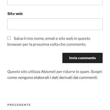
Sito web
Salva il mio nome, email e sito web in questo
browser per la prossima volta che commento.
Questo sito utilizza Akismet per ridurre lo spam.
Scopri
come vengono elaborati i dati derivati dai commenti
.
Navigazione
PRECEDENTE
Articolo
articoli