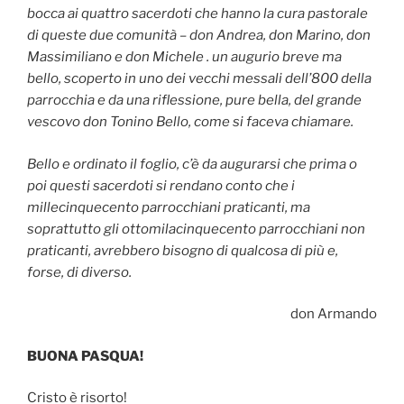
bocca ai quattro sacerdoti che hanno la cura pastorale
di queste due comunità – don Andrea, don Marino, don
Massimiliano e don Michele . un augurio breve ma
bello, scoperto in uno dei vecchi messali dell’800 della
parrocchia e da una riflessione, pure bella, del grande
vescovo don Tonino Bello, come si faceva chiamare.
Bello e ordinato il foglio, c’è da augurarsi che prima o
poi questi sacerdoti si rendano conto che i
millecinquecento parrocchiani praticanti, ma
soprattutto gli ottomilacinquecento parrocchiani non
praticanti, avrebbero bisogno di qualcosa di più e,
forse, di diverso.
don Armando
BUONA PASQUA!
Cristo è risorto!