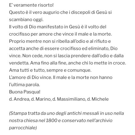
E’ veramente risorto!
Questo è il vero augurio che i discepoli di Gesù si
scambiano oggi.
Il volto di Dio manifestato in Gesù è il volto del
crocifisso per amore che vince il male e la morte.
Proprio mentre non si ribella all’odio e al rifiuto e
accetta anche di essere crocifisso ed elimi­nato, Dio
vince. Non cede, non si lascia prendere dall’odio e dalla
vendetta. Ama fino alla fine, anche chi lo mette in croce.
Ama tutti e tutto, sempre e comunque.
L’amore di Dio vince. Il male e la morte non hanno
l’ultima parola.
Buona Pasqua!
d. Andrea, d. Marino, d. Massimiliano, d. Michele
(Stampa tratta da uno degli antichi messali in uso nella
nostra chiesa nel 1800 e conservato nell’archivio
parrocchiale)