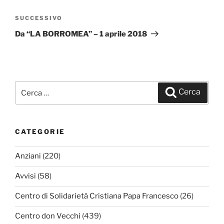
SUCCESSIVO
Articolo
successivo
Da “LA BORROMEA” – 1 aprile 2018
Cerca:
Cerca
CATEGORIE
Anziani
(220)
Avvisi
(58)
Centro di Solidarietà Cristiana Papa Francesco
(26)
Centro don Vecchi
(439)