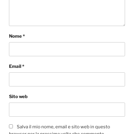
Nome
*
Email
*
Sito web
Salva il mio nome, email e sito web in questo