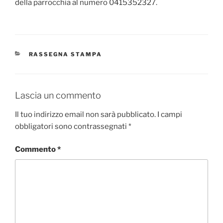
della parrocchia al numero 0415352327.
CATEGORIE
RASSEGNA STAMPA
Lascia un commento
Il tuo indirizzo email non sarà pubblicato.
I campi
obbligatori sono contrassegnati
*
Commento
*