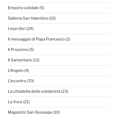
Emporio solidale
(5)
Galleria San Valentino
(10)
I miei libri
(29)
Il messaggio di Papa Francesco
(2)
Il Prossimo
(5)
Il Samaritano
(13)
L'Angelo
(4)
L'Incontro
(70)
La cittadella della solidarietà
(23)
La Voce
(21)
Magazzini San Giuseppe
(10)