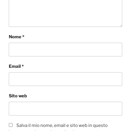
Nome
*
Email
*
Sito web
Salva il mio nome, email e sito web in questo