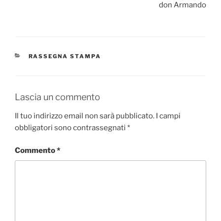
don Armando
CATEGORIE
RASSEGNA STAMPA
Lascia un commento
Il tuo indirizzo email non sarà pubblicato.
I campi
obbligatori sono contrassegnati
*
Commento
*