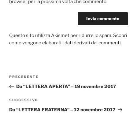
browser per la prossima volta che commento.
Questo sito utilizza Akismet per ridurre lo spam.
Scopri
come vengono elaborati i dati derivati dai commenti
.
Navigazione
PRECEDENTE
Articolo
articoli
precedente:
Da “LETTERA APERTA” – 19 novembre 2017
SUCCESSIVO
Articolo
successivo
Da “LETTERA FRATERNA” – 12 novembre 2017