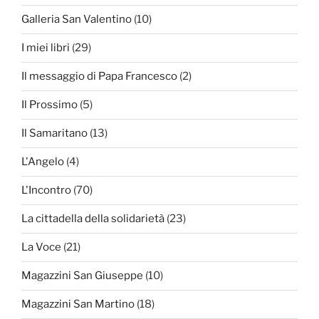
Galleria San Valentino
(10)
I miei libri
(29)
Il messaggio di Papa Francesco
(2)
Il Prossimo
(5)
Il Samaritano
(13)
L'Angelo
(4)
L'Incontro
(70)
La cittadella della solidarietà
(23)
La Voce
(21)
Magazzini San Giuseppe
(10)
Magazzini San Martino
(18)