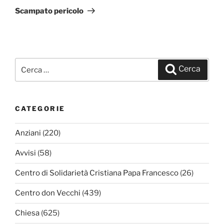
successivo
Scampato pericolo
Cerca:
Cerca
CATEGORIE
Anziani
(220)
Avvisi
(58)
Centro di Solidarietà Cristiana Papa Francesco
(26)
Centro don Vecchi
(439)
Chiesa
(625)