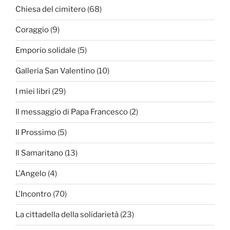
Chiesa del cimitero
(68)
Coraggio
(9)
Emporio solidale
(5)
Galleria San Valentino
(10)
I miei libri
(29)
Il messaggio di Papa Francesco
(2)
Il Prossimo
(5)
Il Samaritano
(13)
L'Angelo
(4)
L'Incontro
(70)
La cittadella della solidarietà
(23)