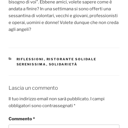
bisogno di voi”. Ebbene amici, volete sapere come è
andata a finire? In una settimana si sono offerti una
sessantina di volontari, vecchi e giovani, professionisti
e operai, uomini e donne! Volete dunque che non creda
agli angeli?
CATEGORIE
RIFLESSIONI
,
RISTORANTE SOLIDALE
SERENISSIMA
,
SOLIDARIETÀ
Lascia un commento
Il tuo indirizzo email non sarà pubblicato.
I campi
obbligatori sono contrassegnati
*
Commento
*