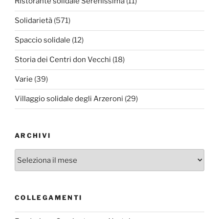
Ristorante solidale Serenissima
(11)
Solidarietà
(571)
Spaccio solidale
(12)
Storia dei Centri don Vecchi
(18)
Varie
(39)
Villaggio solidale degli Arzeroni
(29)
ARCHIVI
Archivi
COLLEGAMENTI