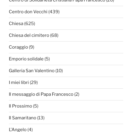
Centro di Solidarietà Cristiana Papa Francesco
(26)
Centro don Vecchi
(439)
Chiesa
(625)
Chiesa del cimitero
(68)
Coraggio
(9)
Emporio solidale
(5)
Galleria San Valentino
(10)
I miei libri
(29)
Il messaggio di Papa Francesco
(2)
Il Prossimo
(5)
Il Samaritano
(13)
L'Angelo
(4)