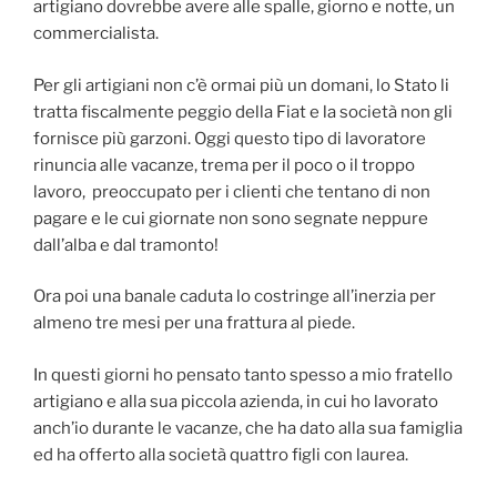
artigiano dovrebbe avere alle spalle, giorno e notte, un
commercialista.
Per gli artigiani non c’è ormai più un domani, lo Stato li
tratta fiscalmente peggio della Fiat e la società non gli
fornisce più garzoni. Oggi questo tipo di lavoratore
rinuncia alle vacanze, trema per il poco o il troppo
lavoro, preoccupato per i clienti che tentano di non
pagare e le cui giornate non sono segnate neppure
dall’alba e dal tramonto!
Ora poi una banale caduta lo costringe all’inerzia per
almeno tre mesi per una frattura al piede.
In questi giorni ho pensato tanto spesso a mio fratello
artigiano e alla sua piccola azienda, in cui ho lavorato
anch’io durante le vacanze, che ha dato alla sua famiglia
ed ha offerto alla società quattro figli con laurea.