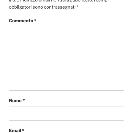
obbligatori sono contrassegnati
*
Commento
*
Nome
*
Email
*