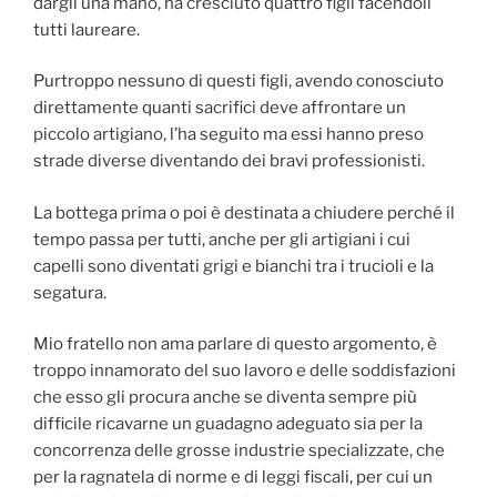
dargli una mano, ha cresciuto quattro figli facendoli
tutti laureare.
Purtroppo nessuno di questi figli, avendo conosciuto
direttamente quanti sacrifici deve affrontare un
piccolo artigiano, l’ha seguito ma essi hanno preso
strade diverse diventando dei bravi professionisti.
La bottega prima o poi è destinata a chiudere perché il
tempo passa per tutti, anche per gli artigiani i cui
capelli sono diventati grigi e bianchi tra i trucioli e la
segatura.
Mio fratello non ama parlare di questo argomento, è
troppo innamorato del suo lavoro e delle soddisfazioni
che esso gli procura anche se diventa sempre più
difficile ricavarne un guadagno adeguato sia per la
concorrenza delle grosse industrie specializzate, che
per la ragnatela di norme e di leggi fiscali, per cui un