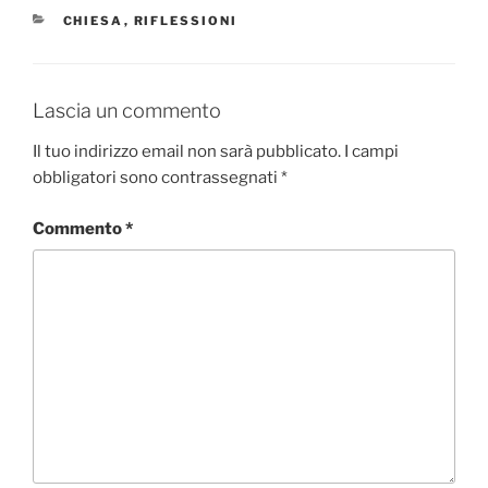
CATEGORIE
CHIESA
,
RIFLESSIONI
Lascia un commento
Il tuo indirizzo email non sarà pubblicato.
I campi
obbligatori sono contrassegnati
*
Commento
*