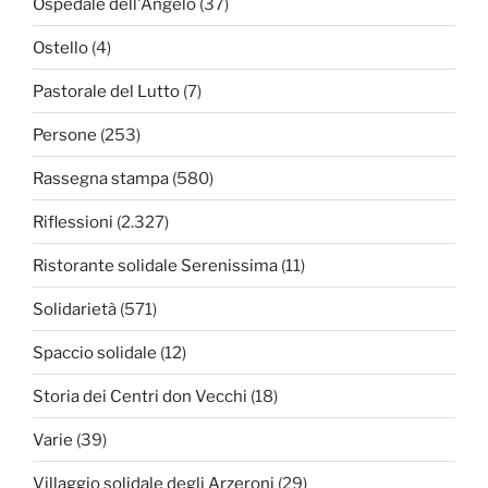
Ospedale dell'Angelo
(37)
Ostello
(4)
Pastorale del Lutto
(7)
Persone
(253)
Rassegna stampa
(580)
Riflessioni
(2.327)
Ristorante solidale Serenissima
(11)
Solidarietà
(571)
Spaccio solidale
(12)
Storia dei Centri don Vecchi
(18)
Varie
(39)
Villaggio solidale degli Arzeroni
(29)