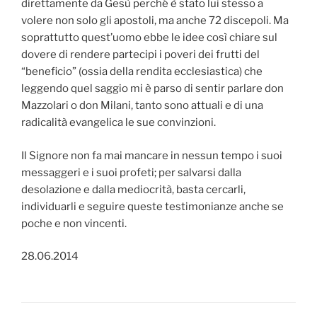
direttamente da Gesù perché è stato lui stesso a
volere non solo gli apostoli, ma anche 72 discepoli. Ma
soprattutto quest’uomo ebbe le idee così chiare sul
dovere di rendere partecipi i poveri dei frutti del
“beneficio” (ossia della rendita ecclesiastica) che
leggendo quel saggio mi è parso di sentir parlare don
Mazzolari o don Milani, tanto sono attuali e di una
radicalità evangelica le sue convinzioni.
Il Signore non fa mai mancare in nessun tempo i suoi
messaggeri e i suoi profeti; per salvarsi dalla
desolazione e dalla mediocrità, basta cercarli,
individuarli e seguire queste testimonianze anche se
poche e non vincenti.
28.06.2014