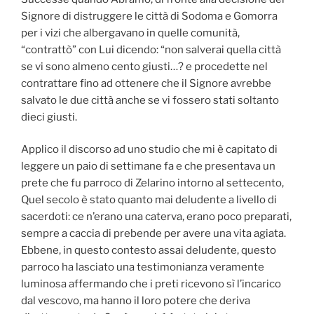
Signore di distruggere le città di Sodoma e Gomorra
per i vizi che albergavano in quelle comunità,
“contrattò” con Lui dicendo: “non salverai quella città
se vi sono almeno cento giusti…? e procedette nel
contrattare fino ad ottenere che il Signore avrebbe
salvato le due città anche se vi fossero stati soltanto
dieci giusti.
Applico il discorso ad uno studio che mi è capitato di
leggere un paio di settimane fa e che presentava un
prete che fu parroco di Zelarino intorno al settecento,
Quel secolo è stato quanto mai deludente a livello di
sacerdoti: ce n’erano una caterva, erano poco preparati,
sempre a caccia di prebende per avere una vita agiata.
Ebbene, in questo contesto assai deludente, questo
parroco ha lasciato una testimonianza veramente
luminosa affermando che i preti ricevono sì l’incarico
dal vescovo, ma hanno il loro potere che deriva