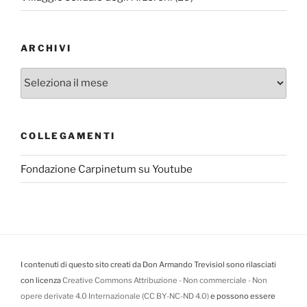
ARCHIVI
Archivi
COLLEGAMENTI
Fondazione Carpinetum su Youtube
I contenuti di questo sito creati da Don Armando Trevisiol sono rilasciati
con licenza
Creative Commons Attribuzione - Non commerciale - Non
opere derivate 4.0 Internazionale (CC BY-NC-ND 4.0)
e possono essere