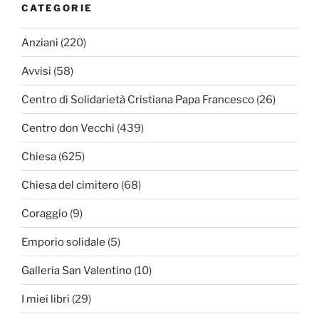
CATEGORIE
Anziani
(220)
Avvisi
(58)
Centro di Solidarietà Cristiana Papa Francesco
(26)
Centro don Vecchi
(439)
Chiesa
(625)
Chiesa del cimitero
(68)
Coraggio
(9)
Emporio solidale
(5)
Galleria San Valentino
(10)
I miei libri
(29)