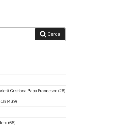
Cerca
arietà Cristiana Papa Francesco
(26)
chi
(439)
tero
(68)