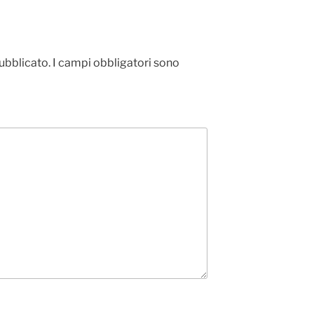
pubblicato.
I campi obbligatori sono