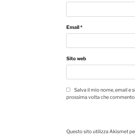
Email
*
Sito web
Salva il mio nome, email e 
prossima volta che commento
Questo sito utilizza Akismet pe