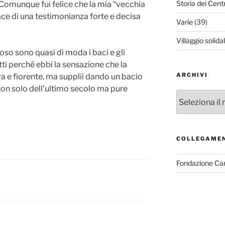
Storia dei Cent
 Comunque fui felice che la mia “vecchia
ace di una testimonianza forte e decisa
Varie
(39)
Villaggio solida
so sono quasi di moda i baci e gli
utti perché ebbi la sensazione che la
ARCHIVI
a e fiorente, ma supplii dando un bacio
non solo dell’ultimo secolo ma pure
Archivi
COLLEGAME
Fondazione Ca