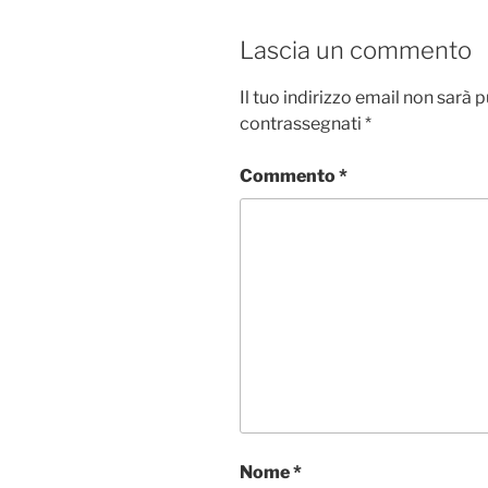
Lascia un commento
Il tuo indirizzo email non sarà 
contrassegnati
*
Commento
*
Nome
*