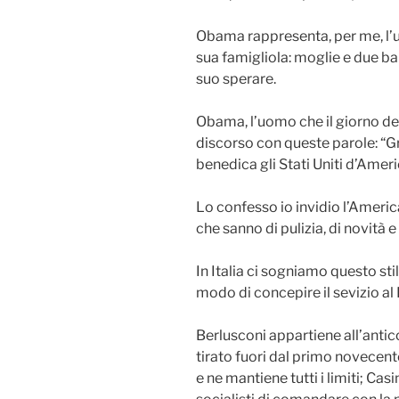
Obama rappresenta, per me, l’u
sua famigliola: moglie e due ba
suo sperare.
Obama, l’uomo che il giorno dell
discorso con queste parole: “Gr
benedica gli Stati Uniti d’Ameri
Lo confesso io invidio l’Ameri
che sanno di pulizia, di novità e 
In Italia ci sogniamo questo st
modo di concepire il sevizio al
Berlusconi appartiene all’ant
tirato fuori dal primo novecento
e ne mantiene tutti i limiti; Ca