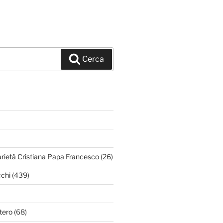
Cerca
arietà Cristiana Papa Francesco
(26)
chi
(439)
tero
(68)