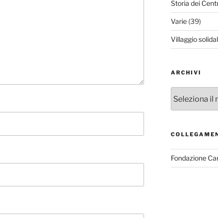
Storia dei Cent
Varie
(39)
Villaggio solida
ARCHIVI
Archivi
COLLEGAME
Fondazione Ca