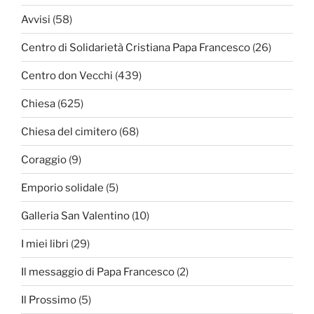
Avvisi
(58)
Centro di Solidarietà Cristiana Papa Francesco
(26)
Centro don Vecchi
(439)
Chiesa
(625)
Chiesa del cimitero
(68)
Coraggio
(9)
Emporio solidale
(5)
Galleria San Valentino
(10)
I miei libri
(29)
Il messaggio di Papa Francesco
(2)
Il Prossimo
(5)