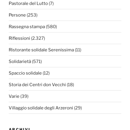
Pastorale del Lutto
(7)
Persone
(253)
Rassegna stampa
(580)
Riflessioni
(2.327)
Ristorante solidale Serenissima
(11)
Solidarietà
(571)
Spaccio solidale
(12)
Storia dei Centri don Vecchi
(18)
Varie
(39)
Villaggio solidale degli Arzeroni
(29)
ARCHIVI