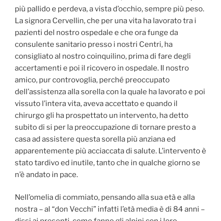
più pallido e perdeva, a vista d’occhio, sempre più peso.
La signora Cervellin, che per una vita ha lavorato tra i
pazienti del nostro ospedale e che ora funge da
consulente sanitario presso i nostri Centri, ha
consigliato al nostro coinquilino, prima di fare degli
accertamenti e poi il ricovero in ospedale. Il nostro
amico, pur controvoglia, perché preoccupato
dell’assistenza alla sorella con la quale ha lavorato e poi
vissuto l’intera vita, aveva accettato e quando il
chirurgo gli ha prospettato un intervento, ha detto
subito di si per la preoccupazione di tornare presto a
casa ad assistere questa sorella più anziana ed
apparentemente più acciaccata di salute. L’intervento è
stato tardivo ed inutile, tanto che in qualche giorno se
n’è andato in pace.
Nell’omelia di commiato, pensando alla sua età e alla
nostra – al “don Vecchi” infatti l’età media è di 84 anni –