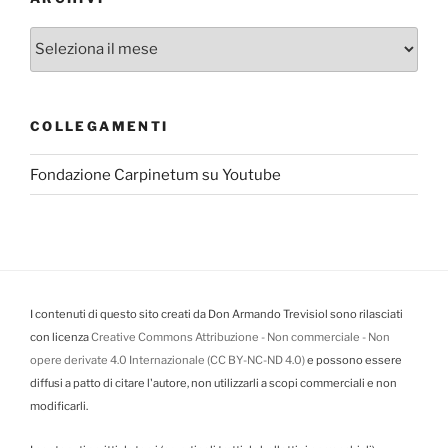
Archivi
COLLEGAMENTI
Fondazione Carpinetum su Youtube
I contenuti di questo sito creati da Don Armando Trevisiol sono rilasciati
con licenza
Creative Commons Attribuzione - Non commerciale - Non
opere derivate 4.0 Internazionale (CC BY-NC-ND 4.0)
e possono essere
diffusi a patto di citare l'autore, non utilizzarli a scopi commerciali e non
modificarli.