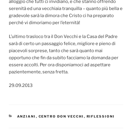
alloggio che tutti ci invidiano, e che stanno offrendo
serenità ed una vecchiaia tranquilla – quanto più bella e
gradevole sarà la dimora che Cristo ci ha preparato
perché vi dimoriamo per l’eternità!
L’ultimo trasloco tra il Don Vecchi e la Casa del Padre
sarà di certo un passaggio felice, migliore e pieno di
piacevoli sorprese, tanto che sarà quanto mai
opportuno che fin da subito facciamo la domanda per
essere accolti. Per ora disponiamoci ad aspettare
pazientemente, senza fretta.
29.09.2013
CATEGORIE
ANZIANI
,
CENTRO DON VECCHI
,
RIFLESSIONI