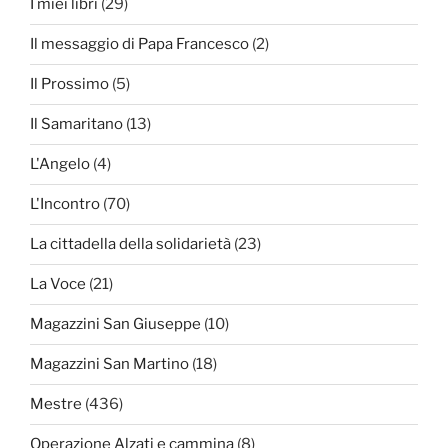
I miei libri
(29)
Il messaggio di Papa Francesco
(2)
Il Prossimo
(5)
Il Samaritano
(13)
L'Angelo
(4)
L'Incontro
(70)
La cittadella della solidarietà
(23)
La Voce
(21)
Magazzini San Giuseppe
(10)
Magazzini San Martino
(18)
Mestre
(436)
Operazione Alzati e cammina
(8)