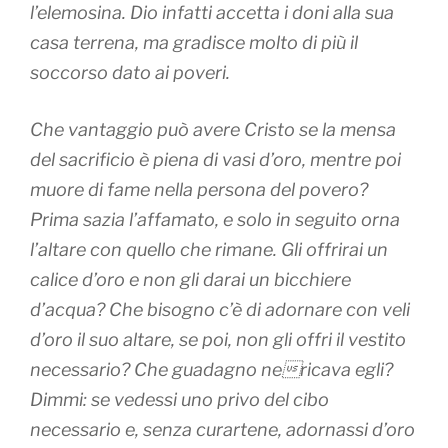
l’elemosina. Dio infatti accetta i doni alla sua
casa terrena, ma gradisce molto di più il
soccorso dato ai poveri.
Che vantaggio può avere Cristo se la mensa
del sacrificio è piena di vasi d’oro, mentre poi
muore di fame nella persona del povero?
Prima sazia l’affamato, e solo in seguito orna
l’altare con quello che rimane. Gli offrirai un
calice d’oro e non gli darai un bicchiere
d’acqua? Che bisogno c’è di adornare con veli
d’oro il suo altare, se poi, non gli offri il vestito
necessario? Che guadagno nericava egli?
Dimmi: se vedessi uno privo del cibo
necessario e, senza curartene, adornassi d’oro