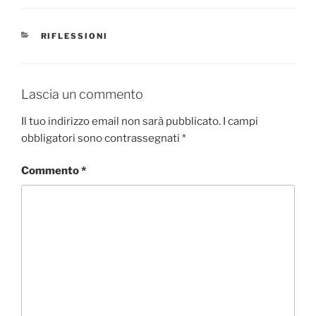
CATEGORIE
RIFLESSIONI
Lascia un commento
Il tuo indirizzo email non sarà pubblicato.
I campi
obbligatori sono contrassegnati
*
Commento
*