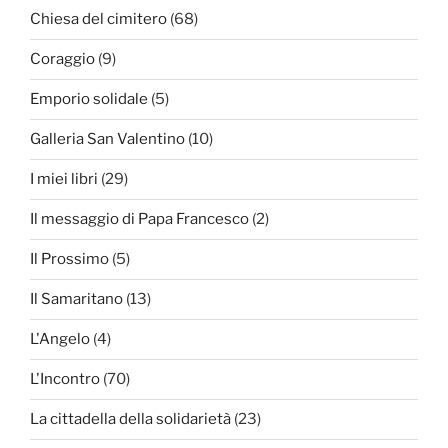
Chiesa del cimitero
(68)
Coraggio
(9)
Emporio solidale
(5)
Galleria San Valentino
(10)
I miei libri
(29)
Il messaggio di Papa Francesco
(2)
Il Prossimo
(5)
Il Samaritano
(13)
L'Angelo
(4)
L'Incontro
(70)
La cittadella della solidarietà
(23)