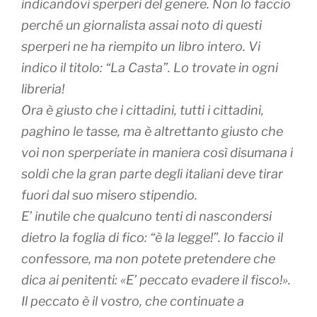
indicandovi sperperi del genere. Non lo faccio
perché un giornalista assai noto di questi
sperperi ne ha riempito un libro intero. Vi
indico il titolo: “La Casta”. Lo trovate in ogni
libreria!
Ora è giusto che i cittadini, tutti i cittadini,
paghino le tasse, ma è altrettanto giusto che
voi non sperperiate in maniera così disumana i
soldi che la gran parte degli italiani deve tirar
fuori dal suo misero stipendio.
E’ inutile che qualcuno tenti di nascondersi
dietro la foglia di fico: “è la legge!”. Io faccio il
confessore, ma non potete pretendere che
dica ai penitenti: «E’ peccato evadere il fisco!».
Il peccato è il vostro, che continuate a