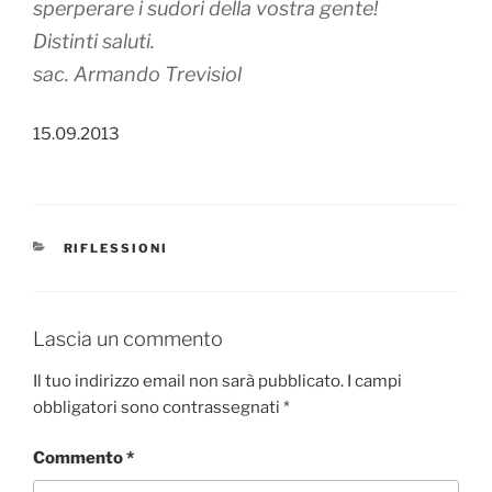
sperperare i sudori della vostra gente!
Distinti saluti.
sac. Armando Trevisiol
15.09.2013
CATEGORIE
RIFLESSIONI
Lascia un commento
Il tuo indirizzo email non sarà pubblicato.
I campi
obbligatori sono contrassegnati
*
Commento
*