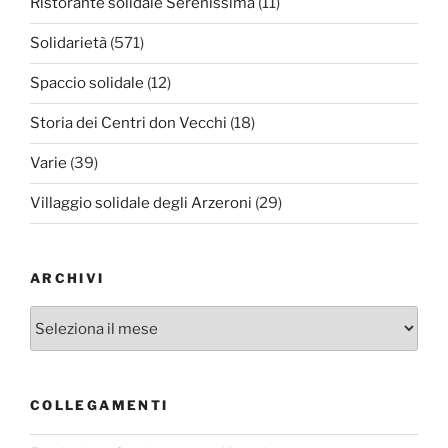
Ristorante solidale Serenissima
(11)
Solidarietà
(571)
Spaccio solidale
(12)
Storia dei Centri don Vecchi
(18)
Varie
(39)
Villaggio solidale degli Arzeroni
(29)
ARCHIVI
Archivi
COLLEGAMENTI