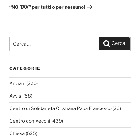
successivo
“NO TAV” per tutti o per nessuno!
Cerca:
Cerca
CATEGORIE
Anziani
(220)
Avvisi
(58)
Centro di Solidarietà Cristiana Papa Francesco
(26)
Centro don Vecchi
(439)
Chiesa
(625)