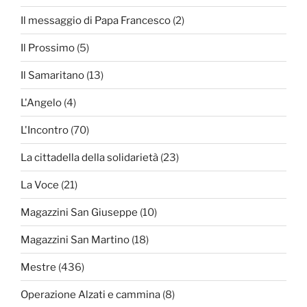
Il messaggio di Papa Francesco
(2)
Il Prossimo
(5)
Il Samaritano
(13)
L'Angelo
(4)
L'Incontro
(70)
La cittadella della solidarietà
(23)
La Voce
(21)
Magazzini San Giuseppe
(10)
Magazzini San Martino
(18)
Mestre
(436)
Operazione Alzati e cammina
(8)