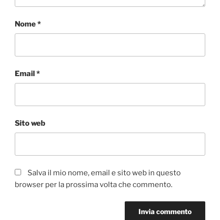
Nome
*
Email
*
Sito web
Salva il mio nome, email e sito web in questo
browser per la prossima volta che commento.