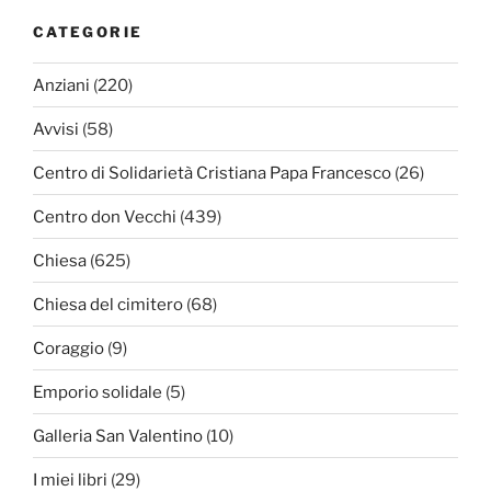
CATEGORIE
Anziani
(220)
Avvisi
(58)
Centro di Solidarietà Cristiana Papa Francesco
(26)
Centro don Vecchi
(439)
Chiesa
(625)
Chiesa del cimitero
(68)
Coraggio
(9)
Emporio solidale
(5)
Galleria San Valentino
(10)
I miei libri
(29)