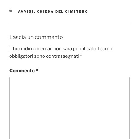
CATEGORIE
AVVISI
,
CHIESA DEL CIMITERO
Lascia un commento
Il tuo indirizzo email non sarà pubblicato.
I campi
obbligatori sono contrassegnati
*
Commento
*