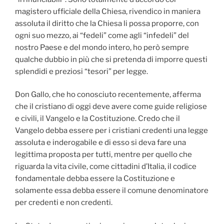
magistero ufficiale della Chiesa, rivendico in maniera
assoluta il diritto che la Chiesa li possa proporre, con
ogni suo mezzo, ai “fedeli” come agli “infedeli” del
nostro Paese e del mondo intero, ho però sempre
qualche dubbio in più che si pretenda di imporre questi
splendidi e preziosi “tesori” per legge.
Don Gallo, che ho conosciuto recentemente, afferma
che il cristiano di oggi deve avere come guide religiose
e civili, il Vangelo e la Costituzione. Credo che il
Vangelo debba essere per i cristiani credenti una legge
assoluta e inderogabile e di esso si deva fare una
legittima proposta per tutti, mentre per quello che
riguarda la vita civile, come cittadini d’Italia, il codice
fondamentale debba essere la Costituzione e
solamente essa debba essere il comune denominatore
per credenti e non credenti.