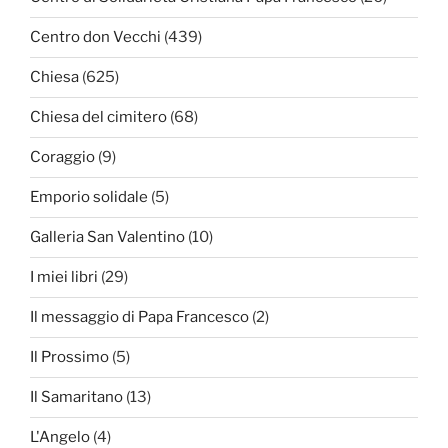
Centro don Vecchi
(439)
Chiesa
(625)
Chiesa del cimitero
(68)
Coraggio
(9)
Emporio solidale
(5)
Galleria San Valentino
(10)
I miei libri
(29)
Il messaggio di Papa Francesco
(2)
Il Prossimo
(5)
Il Samaritano
(13)
L'Angelo
(4)