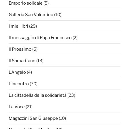
Emporio solidale
(5)
Galleria San Valentino
(10)
I miei libri
(29)
Il messaggio di Papa Francesco
(2)
Il Prossimo
(5)
Il Samaritano
(13)
L'Angelo
(4)
L'Incontro
(70)
La cittadella della solidarietà
(23)
La Voce
(21)
Magazzini San Giuseppe
(10)