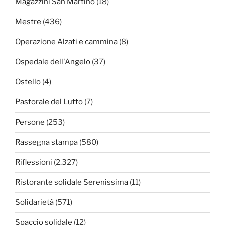
Magazzini San Martino
(18)
Mestre
(436)
Operazione Alzati e cammina
(8)
Ospedale dell'Angelo
(37)
Ostello
(4)
Pastorale del Lutto
(7)
Persone
(253)
Rassegna stampa
(580)
Riflessioni
(2.327)
Ristorante solidale Serenissima
(11)
Solidarietà
(571)
Spaccio solidale
(12)