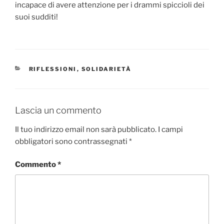
incapace di avere attenzione per i drammi spiccioli dei
suoi sudditi!
CATEGORIE
RIFLESSIONI
,
SOLIDARIETÀ
Lascia un commento
Il tuo indirizzo email non sarà pubblicato.
I campi
obbligatori sono contrassegnati
*
Commento
*