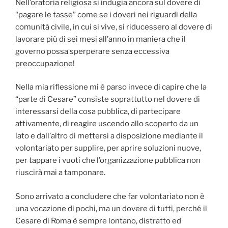
Nell’oratoria religiosa si indugia ancora sul dovere di
“pagare le tasse” come se i doveri nei riguardi della
comunità civile, in cui si vive, si riducessero al dovere di
lavorare più di sei mesi all’anno in maniera che il
governo possa sperperare senza eccessiva
preoccupazione!
Nella mia riflessione mi è parso invece di capire che la
“parte di Cesare” consiste soprattutto nel dovere di
interessarsi della cosa pubblica, di partecipare
attivamente, di reagire uscendo allo scoperto da un
lato e dall’altro di mettersi a disposizione mediante il
volontariato per supplire, per aprire soluzioni nuove,
per tappare i vuoti che l’organizzazione pubblica non
riuscirà mai a tamponare.
Sono arrivato a concludere che far volontariato non è
una vocazione di pochi, ma un dovere di tutti, perché il
Cesare di Roma è sempre lontano, distratto ed