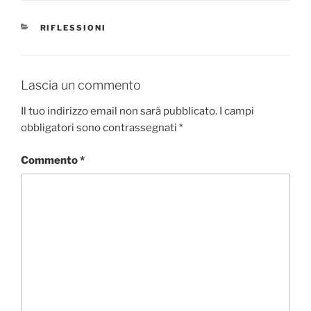
CATEGORIE
RIFLESSIONI
Lascia un commento
Il tuo indirizzo email non sarà pubblicato.
I campi
obbligatori sono contrassegnati
*
Commento
*