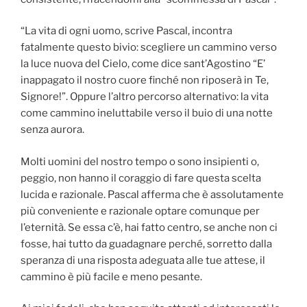
“La vita di ogni uomo, scrive Pascal, incontra
fatalmente questo bivio: scegliere un cammino verso
la luce nuova del Cielo, come dice sant’Agostino “E’
inappagato il nostro cuore finché non riposerà in Te,
Signore!”. Oppure l’altro percorso alternativo: la vita
come cammino ineluttabile verso il buio di una notte
senza aurora.
Molti uomini del nostro tempo o sono insipienti o,
peggio, non hanno il coraggio di fare questa scelta
lucida e razionale. Pascal afferma che è assolutamente
più conveniente e razionale optare comunque per
l’eternità. Se essa c’è, hai fatto centro, se anche non ci
fosse, hai tutto da guadagnare perché, sorretto dalla
speranza di una risposta adeguata alle tue attese, il
cammino è più facile e meno pesante.