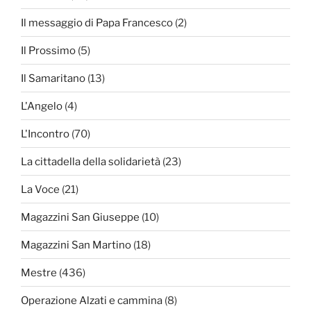
Il messaggio di Papa Francesco
(2)
Il Prossimo
(5)
Il Samaritano
(13)
L'Angelo
(4)
L'Incontro
(70)
La cittadella della solidarietà
(23)
La Voce
(21)
Magazzini San Giuseppe
(10)
Magazzini San Martino
(18)
Mestre
(436)
Operazione Alzati e cammina
(8)