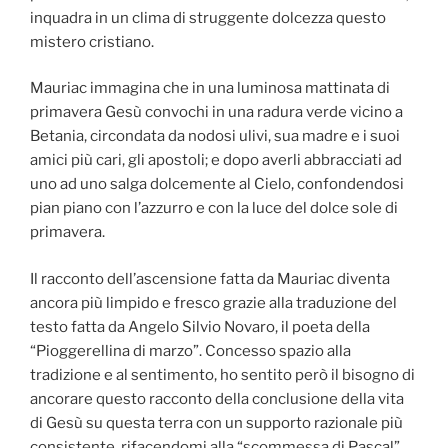
inquadra in un clima di struggente dolcezza questo
mistero cristiano.
Mauriac immagina che in una luminosa mattinata di
primavera Gesù convochi in una radura verde vicino a
Betania, circondata da nodosi ulivi, sua madre e i suoi
amici più cari, gli apostoli; e dopo averli abbracciati ad
uno ad uno salga dolcemente al Cielo, confondendosi
pian piano con l’azzurro e con la luce del dolce sole di
primavera.
Il racconto dell’ascensione fatta da Mauriac diventa
ancora più limpido e fresco grazie alla traduzione del
testo fatta da Angelo Silvio Novaro, il poeta della
“Pioggerellina di marzo”. Concesso spazio alla
tradizione e al sentimento, ho sentito però il bisogno di
ancorare questo racconto della conclusione della vita
di Gesù su questa terra con un supporto razionale più
consistente, rifacendomi alla “scommessa di Pascal”.