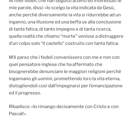
Ai miei fedeli, che han seguito attenti ed interessati le
mie parole, dissi: «Io scelgo la vita indicata da Gesù,
anche perché diversamente la vita si ridurrebbe ad un
inganno, una illusione ed una beffa se alla conclusione
di tanta fatica, di tanto impegno e di tanta ricerca,
quella realtà che chiamo “morte” venisse a distruggere
d’un colpo solo “il castello” costruito con tanta fatica.
M’è parso che i fedeli convenissero con me e non con
quel pensatore inglese che ha affermato che
bisognerebbe denunciare le maggiori religioni perché
ingannano gli uomini, promettendo loro la vita eterna,
distogliendoli così dall’impegnarsi per l’emancipazione
ed il progresso.
Ribadisco: «Io rimango decisamente con Cristo e con
Pascal!».