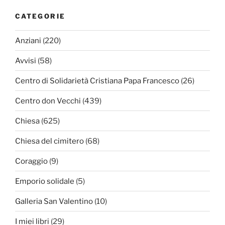
CATEGORIE
Anziani
(220)
Avvisi
(58)
Centro di Solidarietà Cristiana Papa Francesco
(26)
Centro don Vecchi
(439)
Chiesa
(625)
Chiesa del cimitero
(68)
Coraggio
(9)
Emporio solidale
(5)
Galleria San Valentino
(10)
I miei libri
(29)