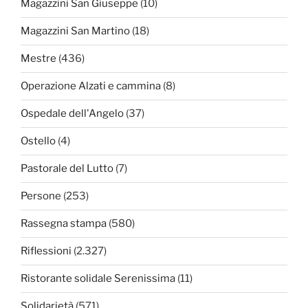
Magazzini San Giuseppe
(10)
Magazzini San Martino
(18)
Mestre
(436)
Operazione Alzati e cammina
(8)
Ospedale dell'Angelo
(37)
Ostello
(4)
Pastorale del Lutto
(7)
Persone
(253)
Rassegna stampa
(580)
Riflessioni
(2.327)
Ristorante solidale Serenissima
(11)
Solidarietà
(571)