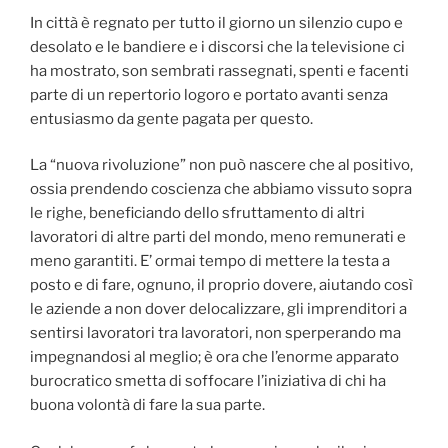
In città è regnato per tutto il giorno un silenzio cupo e
desolato e le bandiere e i discorsi che la televisione ci
ha mostrato, son sembrati rassegnati, spenti e facenti
parte di un repertorio logoro e portato avanti senza
entusiasmo da gente pagata per questo.
La “nuova rivoluzione” non può nascere che al positivo,
ossia prendendo coscienza che abbiamo vissuto sopra
le righe, beneficiando dello sfruttamento di altri
lavoratori di altre parti del mondo, meno remunerati e
meno garantiti. E’ ormai tempo di mettere la testa a
posto e di fare, ognuno, il proprio dovere, aiutando così
le aziende a non dover delocalizzare, gli imprenditori a
sentirsi lavoratori tra lavoratori, non sperperando ma
impegnandosi al meglio; è ora che l’enorme apparato
burocratico smetta di soffocare l’iniziativa di chi ha
buona volontà di fare la sua parte.