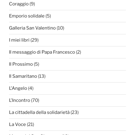
Coraggio
(9)
Emporio solidale
(5)
Galleria San Valentino
(10)
I miei libri
(29)
Il messaggio di Papa Francesco
(2)
Il Prossimo
(5)
Il Samaritano
(13)
L'Angelo
(4)
L'Incontro
(70)
La cittadella della solidarietà
(23)
La Voce
(21)