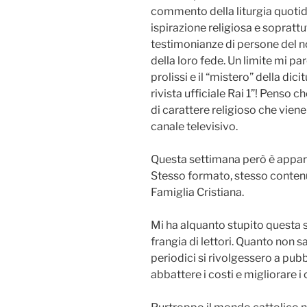
commento della liturgia quotid
ispirazione religiosa e sopratt
testimonianze di persone del 
della loro fede. Un limite mi par
prolissi e il “mistero” della dici
rivista ufficiale Rai 1”! Penso ch
di carattere religioso che vie
canale televisivo.
Questa settimana però è apparsa
Stesso formato, stesso contenu
Famiglia Cristiana.
Mi ha alquanto stupito questa 
frangia di lettori. Quanto non 
periodici si rivolgessero a pubb
abbattere i costi e migliorare i