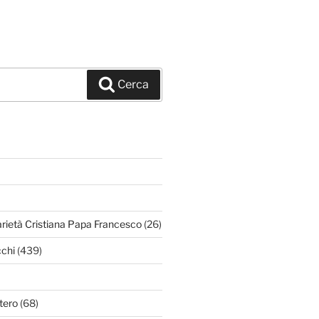
Cerca
arietà Cristiana Papa Francesco
(26)
chi
(439)
tero
(68)