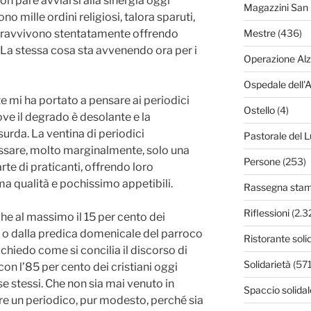
n pare avviarsi alla sinergia oggi
Magazzini San 
 mille ordini religiosi, talora sparuti,
pravvivono stentatamente offrendo
Mestre
(436)
 La stessa cosa sta avvenendo ora per i
Operazione Al
Ospedale dell'
e mi ha portato a pensare ai periodici
Ostello
(4)
 ove il degrado è desolante e la
urda. La ventina di periodici
Pastorale del L
ressare, molto marginalmente, solo una
Persone
(253)
rte di praticanti, offrendo loro
ma qualità e pochissimo appetibili.
Rassegna sta
Riflessioni
(2.3
e al massimo il 15 per cento dei
 o dalla predica domenicale del parroco
Ristorante soli
 chiedo come si concilia il discorso di
Solidarietà
(571
on l’85 per cento dei cristiani oggi
 stessi. Che non sia mai venuto in
Spaccio solidal
re un periodico, pur modesto, perché sia