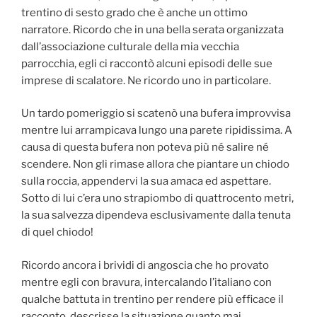
trentino di sesto grado che è anche un ottimo
narratore. Ricordo che in una bella serata organizzata
dall’associazione culturale della mia vecchia
parrocchia, egli ci raccontò alcuni episodi delle sue
imprese di scalatore. Ne ricordo uno in particolare.
Un tardo pomeriggio si scatenò una bufera improvvisa
mentre lui arrampicava lungo una parete ripidissima. A
causa di questa bufera non poteva più né salire né
scendere. Non gli rimase allora che piantare un chiodo
sulla roccia, appendervi la sua amaca ed aspettare.
Sotto di lui c’era uno strapiombo di quattrocento metri,
la sua salvezza dipendeva esclusivamente dalla tenuta
di quel chiodo!
Ricordo ancora i brividi di angoscia che ho provato
mentre egli con bravura, intercalando l’italiano con
qualche battuta in trentino per rendere più efficace il
racconto, descrisse la situazione quanto mai