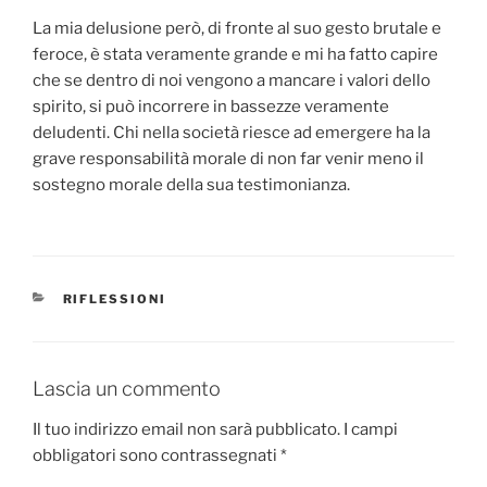
La mia delusione però, di fronte al suo gesto brutale e
feroce, è stata veramente grande e mi ha fatto capire
che se dentro di noi vengono a mancare i valori dello
spirito, si può incorrere in bassezze veramente
deludenti. Chi nella società riesce ad emergere ha la
grave responsabilità morale di non far venir meno il
sostegno morale della sua testimonianza.
CATEGORIE
RIFLESSIONI
Lascia un commento
Il tuo indirizzo email non sarà pubblicato.
I campi
obbligatori sono contrassegnati
*