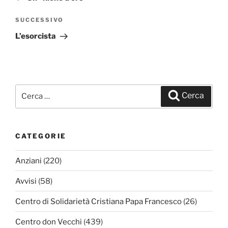
SUCCESSIVO
Articolo
successivo
L’esorcista
Cerca:
Cerca
CATEGORIE
Anziani
(220)
Avvisi
(58)
Centro di Solidarietà Cristiana Papa Francesco
(26)
Centro don Vecchi
(439)