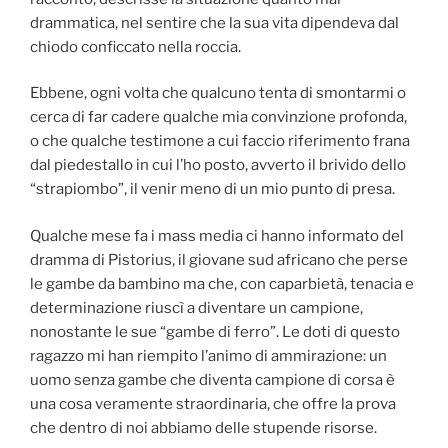
drammatica, nel sentire che la sua vita dipendeva dal
chiodo conficcato nella roccia.
Ebbene, ogni volta che qualcuno tenta di smontarmi o
cerca di far cadere qualche mia convinzione profonda,
o che qualche testimone a cui faccio riferimento frana
dal piedestallo in cui l’ho posto, avverto il brivido dello
“strapiombo”, il venir meno di un mio punto di presa.
Qualche mese fa i mass media ci hanno informato del
dramma di Pistorius, il giovane sud africano che perse
le gambe da bambino ma che, con caparbietà, tenacia e
determinazione riuscì a diventare un campione,
nonostante le sue “gambe di ferro”. Le doti di questo
ragazzo mi han riempito l’animo di ammirazione: un
uomo senza gambe che diventa campione di corsa è
una cosa veramente straordinaria, che offre la prova
che dentro di noi abbiamo delle stupende risorse.