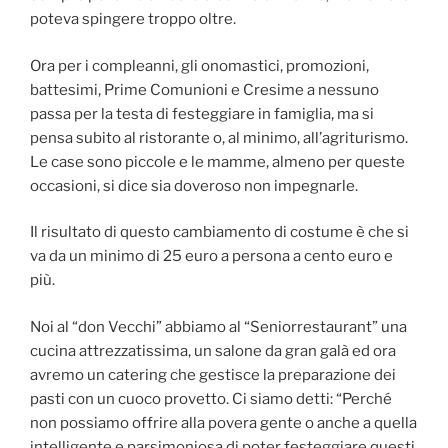
poteva spingere troppo oltre.
Ora per i compleanni, gli onomastici, promozioni,
battesimi, Prime Comunioni e Cresime a nessuno
passa per la testa di festeggiare in famiglia, ma si
pensa subito al ristorante o, al minimo, all’agriturismo.
Le case sono piccole e le mamme, almeno per queste
occasioni, si dice sia doveroso non impegnarle.
Il risultato di questo cambiamento di costume è che si
va da un minimo di 25 euro a persona a cento euro e
più.
Noi al “don Vecchi” abbiamo al “Seniorrestaurant” una
cucina attrezzatissima, un salone da gran galà ed ora
avremo un catering che gestisce la preparazione dei
pasti con un cuoco provetto. Ci siamo detti: “Perché
non possiamo offrire alla povera gente o anche a quella
intelligente e parsimoniosa di poter festeggiare questi