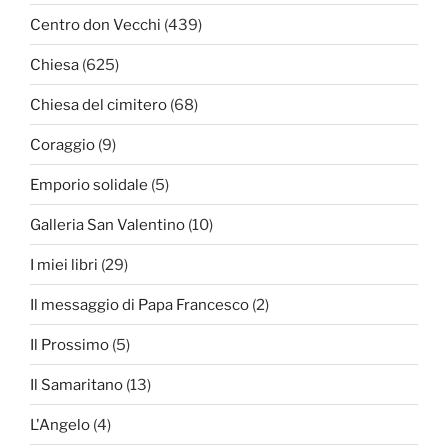
Centro don Vecchi
(439)
Chiesa
(625)
Chiesa del cimitero
(68)
Coraggio
(9)
Emporio solidale
(5)
Galleria San Valentino
(10)
I miei libri
(29)
Il messaggio di Papa Francesco
(2)
Il Prossimo
(5)
Il Samaritano
(13)
L'Angelo
(4)