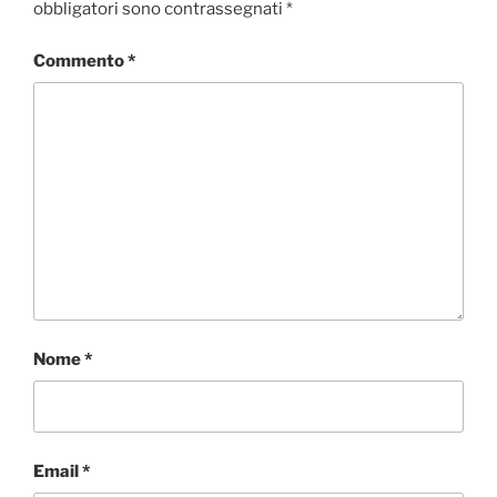
obbligatori sono contrassegnati
*
Commento
*
Nome
*
Email
*