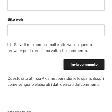
Sito web
Salva il mio nome, email e sito web in questo
browser per la prossima volta che commento.
Questo sito utilizza Akismet per ridurre lo spam.
Scopri
come vengono elaborati i dati derivati dai commenti
.
Navigazione