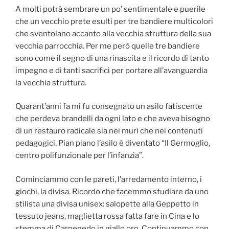
A molti potrà sembrare un po’ sentimentale e puerile
che un vecchio prete esulti per tre bandiere multicolori
che sventolano accanto alla vecchia struttura della sua
vecchia parrocchia. Per me però quelle tre bandiere
sono come il segno di una rinascita e il ricordo di tanto
impegno e di tanti sacrifici per portare all’avanguardia
la vecchia struttura.
Quarant’anni fa mi fu consegnato un asilo fatiscente
che perdeva brandelli da ogni lato e che aveva bisogno
di un restauro radicale sia nei muri che nei contenuti
pedagogici. Pian piano l’asilo è diventato “Il Germoglio,
centro polifunzionale per l’infanzia”.
Cominciammo con le pareti, l’arredamento interno, i
giochi, la divisa. Ricordo che facemmo studiare da uno
stilista una divisa unisex: salopette alla Geppetto in
tessuto jeans, maglietta rossa fatta fare in Cina e lo
stemma di Carpenedo in giallo oro. Continuammo con