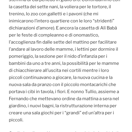
la casetta dei sette nani, la voliera per le tortore, il
trenino, lo zoo con galletti e i pavoni (che mi
inimicarono l’intero quartiere con le loro “stridenti”
dichiarazioni d’amore). E ancora la casetta di Alì Babà
per le feste di compleanno e di onomastico,
l’accoglienza fin dalle sette del mattino per facilitare
l’andare al lavoro delle mamme, i lettini per dormire il
pomeriggio, la sezione per il nido d’infanzia per i
bambini da uno a tre anni, la possibilità per le mamme
di chiacchierare all’uscita nei cortili mentre i loro
piccoli continuavano a giocare, la nuova cucina e la
nuova sala da pranzo con il piccolo montacarichi che
portava i cibi in tavola, i fiori. E nonno Tullio, assieme a
Fernando che mettevano ordine da mattina a sera nel
giardino, i nuovi bagni, la ristrutturazione interna per
creare una sala giochi per i “grandi” ed un’altra per i
piccoli.