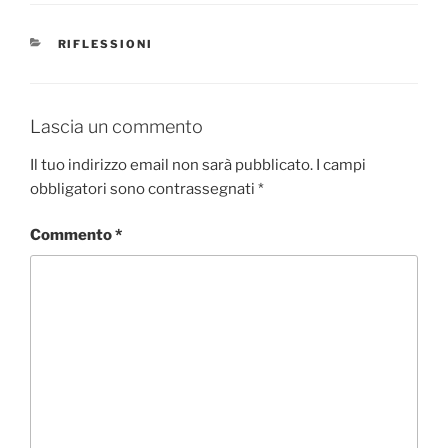
CATEGORIE
RIFLESSIONI
Lascia un commento
Il tuo indirizzo email non sarà pubblicato.
I campi
obbligatori sono contrassegnati
*
Commento
*