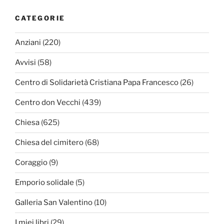
CATEGORIE
Anziani
(220)
Avvisi
(58)
Centro di Solidarietà Cristiana Papa Francesco
(26)
Centro don Vecchi
(439)
Chiesa
(625)
Chiesa del cimitero
(68)
Coraggio
(9)
Emporio solidale
(5)
Galleria San Valentino
(10)
I miei libri
(29)