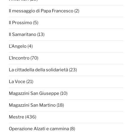
Il messaggio di Papa Francesco
(2)
Il Prossimo
(5)
Il Samaritano
(13)
L'Angelo
(4)
L'Incontro
(70)
La cittadella della solidarietà
(23)
La Voce
(21)
Magazzini San Giuseppe
(10)
Magazzini San Martino
(18)
Mestre
(436)
Operazione Alzati e cammina
(8)