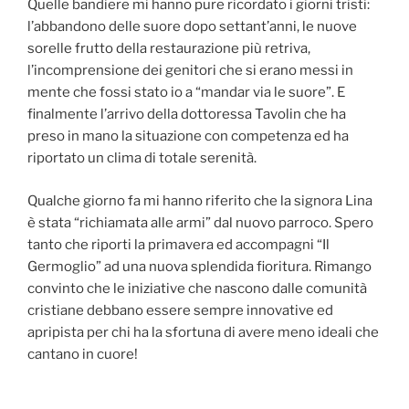
Quelle bandiere mi hanno pure ricordato i giorni tristi:
l’abbandono delle suore dopo settant’anni, le nuove
sorelle frutto della restaurazione più retriva,
l’incomprensione dei genitori che si erano messi in
mente che fossi stato io a “mandar via le suore”. E
finalmente l’arrivo della dottoressa Tavolin che ha
preso in mano la situazione con competenza ed ha
riportato un clima di totale serenità.
Qualche giorno fa mi hanno riferito che la signora Lina
è stata “richiamata alle armi” dal nuovo parroco. Spero
tanto che riporti la primavera ed accompagni “Il
Germoglio” ad una nuova splendida fioritura. Rimango
convinto che le iniziative che nascono dalle comunità
cristiane debbano essere sempre innovative ed
apripista per chi ha la sfortuna di avere meno ideali che
cantano in cuore!