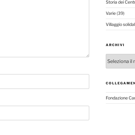
Storia dei Cent
Varie
(39)
Villaggio solida
ARCHIVI
Archivi
COLLEGAME
Fondazione Ca