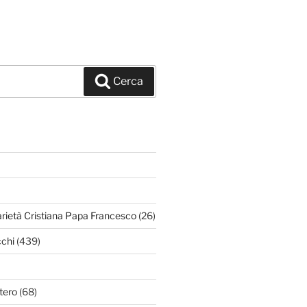
Cerca
arietà Cristiana Papa Francesco
(26)
chi
(439)
tero
(68)