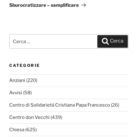
successivo
Sburocratizzare – semplificare
Cerca:
Cerca
CATEGORIE
Anziani
(220)
Avvisi
(58)
Centro di Solidarietà Cristiana Papa Francesco
(26)
Centro don Vecchi
(439)
Chiesa
(625)