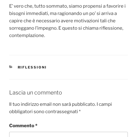
E’ vero che, tutto sommato, siamo propensi a favorire i
bisogni immediati, ma ragionando un po’ si arriva a
capire che è necessario avere motivazioni tali che
sorreggano l’impegno. E questo si chiama riflessione,
contemplazione.
CATEGORIE
RIFLESSIONI
Lascia un commento
Il tuo indirizzo email non sarà pubblicato.
I campi
obbligatori sono contrassegnati
*
Commento
*