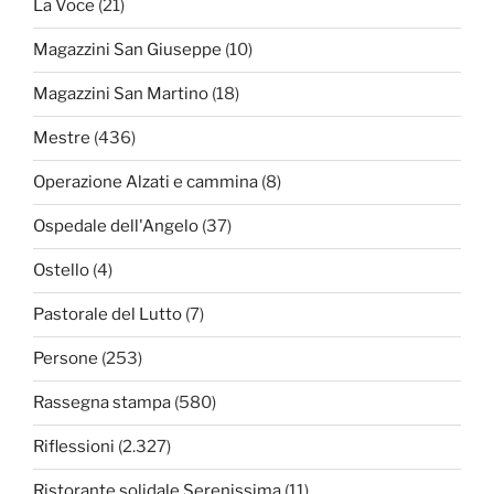
La Voce
(21)
Magazzini San Giuseppe
(10)
Magazzini San Martino
(18)
Mestre
(436)
Operazione Alzati e cammina
(8)
Ospedale dell'Angelo
(37)
Ostello
(4)
Pastorale del Lutto
(7)
Persone
(253)
Rassegna stampa
(580)
Riflessioni
(2.327)
Ristorante solidale Serenissima
(11)