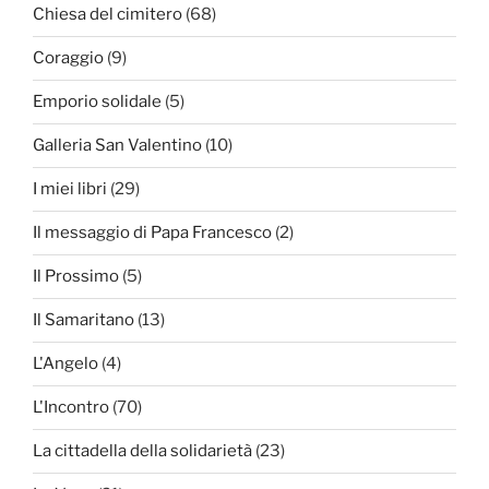
Chiesa del cimitero
(68)
Coraggio
(9)
Emporio solidale
(5)
Galleria San Valentino
(10)
I miei libri
(29)
Il messaggio di Papa Francesco
(2)
Il Prossimo
(5)
Il Samaritano
(13)
L'Angelo
(4)
L'Incontro
(70)
La cittadella della solidarietà
(23)