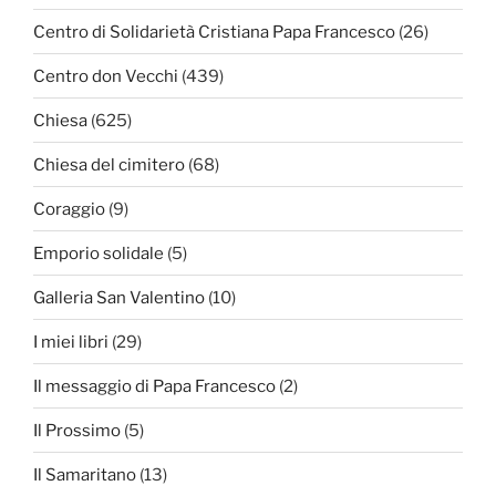
Centro di Solidarietà Cristiana Papa Francesco
(26)
Centro don Vecchi
(439)
Chiesa
(625)
Chiesa del cimitero
(68)
Coraggio
(9)
Emporio solidale
(5)
Galleria San Valentino
(10)
I miei libri
(29)
Il messaggio di Papa Francesco
(2)
Il Prossimo
(5)
Il Samaritano
(13)