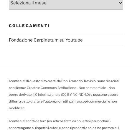
COLLEGAMENTI
Fondazione Carpinetum su Youtube
I contenuti di questo sito creati da Don Armando Trevisiol sono rilasciati
con licenza
Creative Commons Attribuzione - Non commerciale - Non
opere derivate 4.0 Internazionale (CC BY-NC-ND 4.0)
e possono essere
diffusi a patto di citare l'autore, non utilizzarli a scopi commerciali e non
modificarli.
I contenuti scritti da terzi (es. articoli tratti da bollettini parrocchiali)
appartengono ai rispettivi autori e sono riprodotti a solo fine pastorale. I