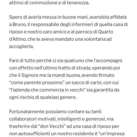
attimo di commozione e di tenerezza.
Spero di averla messa in buone mani, avendola affidata
a Bruno, il responsabile degli infermieri di quella casa di
riposo e nostro caro amico e al parroco di Quarto
d’Altino, che le aveva mandato una volontaria ad
accoglierla.
Farò di tutto perché ci sia qualcuno che l’accompagni
con affetto nell’ultimo tratto di strada, sperando poi
che il Signore me la mandi buona, avendo firmato
“come parente prossimo” un sacco di carte, con cui
“l’azienda che commercia in vecchi” sia garantita da
ogni rischio di qualsiasi genere.
Fortunatamente possiamo contare su tanti
collaboratori motivati, intelligenti e generosi, ma
trasferire dal “don Vecchi” ad una casa di riposo per
non autosufficienti un nostro residente è “un’impresa