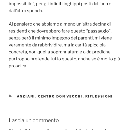
impossibile”, per gli infiniti inghippi posti dall’una e
dall’altra sponda.
Al pensiero che abbiamo almeno un’altra decina di
residenti che dovrebbero fare questo “passaggio”,
senza però il minimo impegno dei parenti, mi viene
veramente da rabbrividire, ma la carità spicciola
concreta, non quella soprannaturale o da prediche,
purtroppo pretende tutto questo, anche se è molto più
prosaica.
CATEGORIE
ANZIANI
,
CENTRO DON VECCHI
,
RIFLESSIONI
Lascia un commento