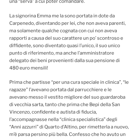
una “serva” a cui poter comandare.
La signorina Emma me la sono portata in dote da
Carpenedo, diventando per lei, che non aveva parenti,
ma solamente qualche cognata con cui non aveva
rapporti a causa del suo carattere un po’ scontroso e
diffidente, sono diventato quasi l’unico, il suo unico
punto di riferimento, ma anche l’amministratore
delegato dei beni provenienti dalla sua pensione di
480 euro mensili!
Prima che partisse “per una cura speciale in clinica”, “le
ragazze” l’avevano portata dal parrucchiere e le
avevano messo il vestito migliore del suo guardaroba
di vecchia sarta, tanto che prima che Bepi della San
Vincenzo, confidente e autista di fiducia,
l’accompagnasse nella “clinica specialistica” degli
“Anni azzurri” di Quarto d’Altino, per rimetterla a nuovo,
m’è parsa persino più bella. Confesso che ho avuto un