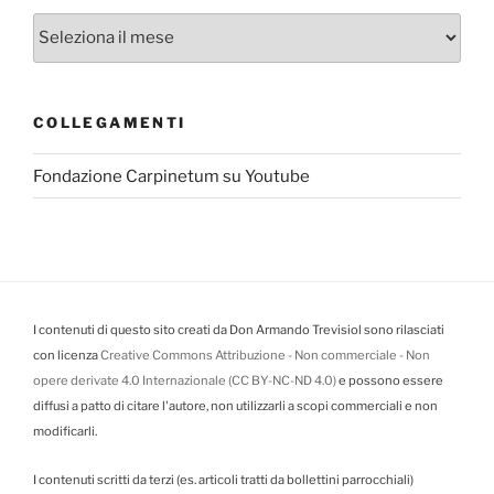
Archivi
COLLEGAMENTI
Fondazione Carpinetum su Youtube
I contenuti di questo sito creati da Don Armando Trevisiol sono rilasciati
con licenza
Creative Commons Attribuzione - Non commerciale - Non
opere derivate 4.0 Internazionale (CC BY-NC-ND 4.0)
e possono essere
diffusi a patto di citare l'autore, non utilizzarli a scopi commerciali e non
modificarli.
I contenuti scritti da terzi (es. articoli tratti da bollettini parrocchiali)