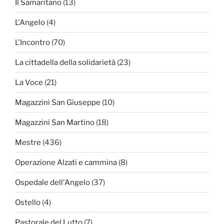
Il Samaritano
(13)
L'Angelo
(4)
L'Incontro
(70)
La cittadella della solidarietà
(23)
La Voce
(21)
Magazzini San Giuseppe
(10)
Magazzini San Martino
(18)
Mestre
(436)
Operazione Alzati e cammina
(8)
Ospedale dell'Angelo
(37)
Ostello
(4)
Pastorale del Lutto
(7)