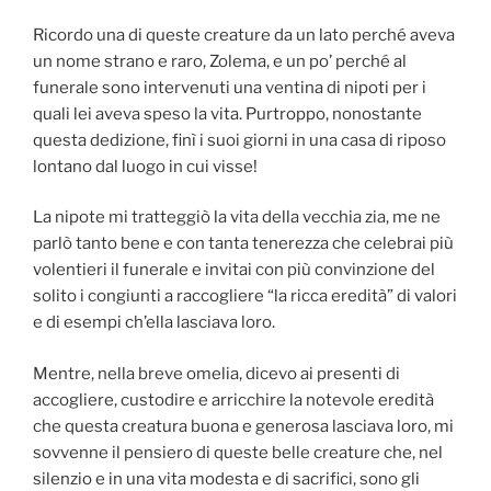
Ricordo una di queste creature da un lato perché aveva
un nome strano e raro, Zolema, e un po’ perché al
funerale sono intervenuti una ventina di nipoti per i
quali lei aveva speso la vita. Purtroppo, nonostante
questa dedizione, finì i suoi giorni in una casa di riposo
lontano dal luogo in cui visse!
La nipote mi tratteggiò la vita della vecchia zia, me ne
parlò tanto bene e con tanta tenerezza che celebrai più
volentieri il funerale e invitai con più convinzione del
solito i congiunti a raccogliere “la ricca eredità” di valori
e di esempi ch’ella lasciava loro.
Mentre, nella breve omelia, dicevo ai presenti di
accogliere, custodire e arricchire la notevole eredità
che questa creatura buona e generosa lasciava loro, mi
sovvenne il pensiero di queste belle creature che, nel
silenzio e in una vita modesta e di sacrifici, sono gli