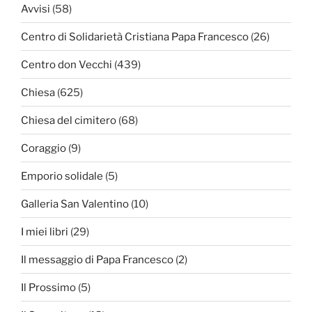
Avvisi
(58)
Centro di Solidarietà Cristiana Papa Francesco
(26)
Centro don Vecchi
(439)
Chiesa
(625)
Chiesa del cimitero
(68)
Coraggio
(9)
Emporio solidale
(5)
Galleria San Valentino
(10)
I miei libri
(29)
Il messaggio di Papa Francesco
(2)
Il Prossimo
(5)