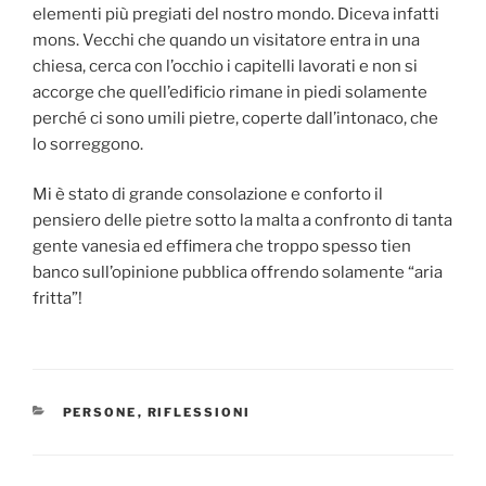
elementi più pregiati del nostro mondo. Diceva infatti
mons. Vecchi che quando un visitatore entra in una
chiesa, cerca con l’occhio i capitelli lavorati e non si
accorge che quell’edificio rimane in piedi solamente
perché ci sono umili pietre, coperte dall’intonaco, che
lo sorreggono.
Mi è stato di grande consolazione e conforto il
pensiero delle pietre sotto la malta a confronto di tanta
gente vanesia ed effimera che troppo spesso tien
banco sull’opinione pubblica offrendo solamente “aria
fritta”!
CATEGORIE
PERSONE
,
RIFLESSIONI