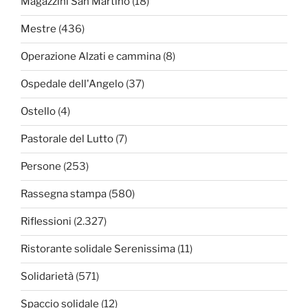
Magazzini San Martino
(18)
Mestre
(436)
Operazione Alzati e cammina
(8)
Ospedale dell'Angelo
(37)
Ostello
(4)
Pastorale del Lutto
(7)
Persone
(253)
Rassegna stampa
(580)
Riflessioni
(2.327)
Ristorante solidale Serenissima
(11)
Solidarietà
(571)
Spaccio solidale
(12)