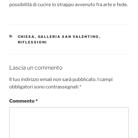
possibilità di cucire lo strappo avvenuto fra arte e fede.
CATEGORIE
CHIESA
,
GALLERIA SAN VALENTINO
,
RIFLESSIONI
Lascia un commento
Il tuo indirizzo email non sarà pubblicato.
I campi
obbligatori sono contrassegnati
*
Commento
*