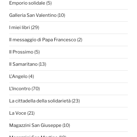
Emporio solidale
(5)
Galleria San Valentino
(10)
I miei libri
(29)
Il messaggio di Papa Francesco
(2)
Il Prossimo
(5)
Il Samaritano
(13)
L'Angelo
(4)
L'Incontro
(70)
La cittadella della solidarietà
(23)
La Voce
(21)
Magazzini San Giuseppe
(10)