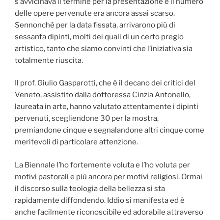
s’avvicinava il termine per la presentazione e il numero
delle opere pervenute era ancora assai scarso.
Sennonché per la data fissata, arrivarono più di
sessanta dipinti, molti dei quali di un certo pregio
artistico, tanto che siamo convinti che l’iniziativa sia
totalmente riuscita.
Il prof. Giulio Gasparotti, che è il decano dei critici del
Veneto, assistito dalla dottoressa Cinzia Antonello,
laureata in arte, hanno valutato attentamente i dipinti
pervenuti, scegliendone 30 per la mostra,
premiandone cinque e segnalandone altri cinque come
meritevoli di particolare attenzione.
La Biennale l’ho fortemente voluta e l’ho voluta per
motivi pastorali e più ancora per motivi religiosi. Ormai
il discorso sulla teologia della bellezza si sta
rapidamente diffondendo. Iddio si manifesta ed è
anche facilmente riconoscibile ed adorabile attraverso