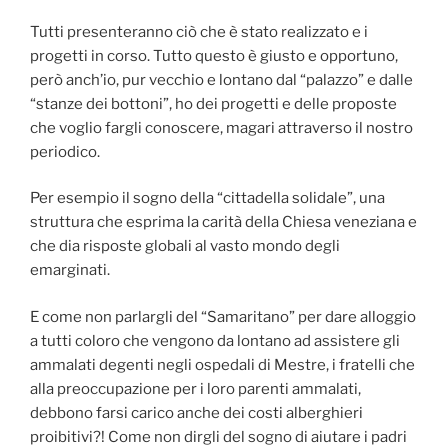
Tutti presenteranno ciò che è stato realizzato e i
progetti in corso. Tutto questo è giusto e opportuno,
però anch’io, pur vecchio e lontano dal “palazzo” e dalle
“stanze dei bottoni”, ho dei progetti e delle proposte
che voglio fargli conoscere, magari attraverso il nostro
periodico.
Per esempio il sogno della “cittadella solidale”, una
struttura che esprima la carità della Chiesa veneziana e
che dia risposte globali al vasto mondo degli
emarginati.
E come non parlargli del “Samaritano” per dare alloggio
a tutti coloro che vengono da lontano ad assistere gli
ammalati degenti negli ospedali di Mestre, i fratelli che
alla preoccupazione per i loro parenti ammalati,
debbono farsi carico anche dei costi alberghieri
proibitivi?! Come non dirgli del sogno di aiutare i padri