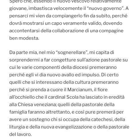
Spero che, essendo il nuovo vescovo relativamente
giovane, imbastisca velocemente il “nuovo governo”. A
pensarci mi vien da compiangerlo fin da subito, perché
dovrà mostrarsi un capo veramente valido, dovendo
accontentarsi della collaborazione di una compagine
ben modesta.
Da parte mia, nel mio “sognerellare”, mi capita di
sorprendermi a far congetture sull’azione pastorale su
cui le varie componenti della diocesi premeranno
perché egli vi dia nuovo avallo ed impulso. Di certo
quelli che si interessano della cultura premeranno
perché si prenda a cuore il Marcianum, il fiore
all’occhiello che il cardinal Scola ha lasciato in eredità
alla Chiesa veneziana; quelli della pastorale della
famiglia faranno altrettanto, e così pure premerà per
avere un sostegno chi si occupa della catechesi, della
liturgia e della nuova evangelizzazione o della pastorale
del lavoro.