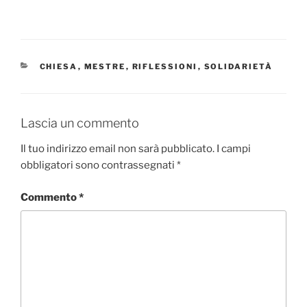
CATEGORIE
CHIESA
,
MESTRE
,
RIFLESSIONI
,
SOLIDARIETÀ
Lascia un commento
Il tuo indirizzo email non sarà pubblicato.
I campi
obbligatori sono contrassegnati
*
Commento
*