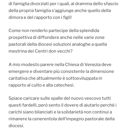
di famiglia divorziati per i quali, al dramma dello sfascio
della propria famiglia s’aggiunge anche quello della
dimora e del rapporto con i figli!
Come non renderlo partecipe della splendida
prospettiva di diffondere anche nelle varie zone
pastorali della diocesi soluzioni analoghe a quella
mestrina dei Centri don vecchi?
A mio modesto parere nella Chiesa di Venezia deve
emergere e diventare più consistente la dimensione
caritativa che attualmente è sottosviluppata in
rapporto al culto e alla catechesi.
Spiace caricare sulle spalle del nuovo vescovo tutti
questi fardelli, però sento il dovere di aiutarlo perché i
carichi siano bilanciati e la solidarietà non continui a
rimanere la cenerentola dell’impegno pastorale della
diocesi.