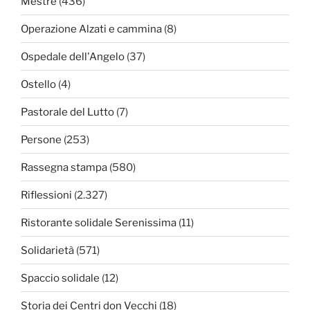
Mestre
(436)
Operazione Alzati e cammina
(8)
Ospedale dell'Angelo
(37)
Ostello
(4)
Pastorale del Lutto
(7)
Persone
(253)
Rassegna stampa
(580)
Riflessioni
(2.327)
Ristorante solidale Serenissima
(11)
Solidarietà
(571)
Spaccio solidale
(12)
Storia dei Centri don Vecchi
(18)