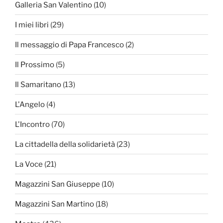
Galleria San Valentino
(10)
I miei libri
(29)
Il messaggio di Papa Francesco
(2)
Il Prossimo
(5)
Il Samaritano
(13)
L'Angelo
(4)
L'Incontro
(70)
La cittadella della solidarietà
(23)
La Voce
(21)
Magazzini San Giuseppe
(10)
Magazzini San Martino
(18)