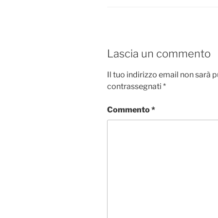
Lascia un commento
Il tuo indirizzo email non sarà 
contrassegnati
*
Commento
*