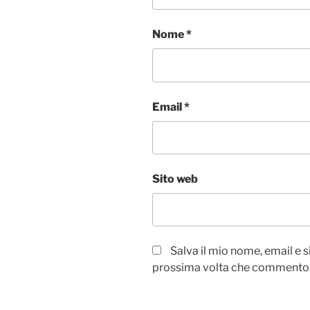
Nome
*
Email
*
Sito web
Salva il mio nome, email e 
prossima volta che commento