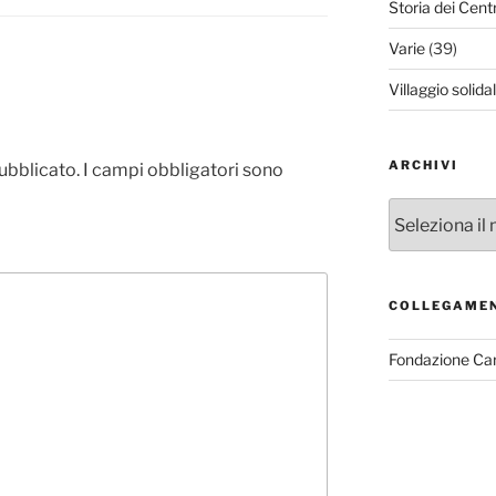
Storia dei Cent
Varie
(39)
Villaggio solida
ARCHIVI
pubblicato.
I campi obbligatori sono
Archivi
COLLEGAME
Fondazione Ca