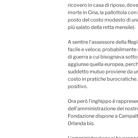
ricovero in casa di riposo, do
morte in Cina, la pallottola con
posto del costo modesto di un
più salato della retta mensile).
A sentire l’assessore della Re
facile e veloce, probabilmente
di guerra a cui bisognava sottos
aggiunse quella europea, perch
suddetto mutuo proviene da una
costo in pratiche burocratiche
positivo.
Ora però l’inghippo è rappresent
dell’amministrazione del nostr
Fondazione dispone a Campalto
Orlanda bis.