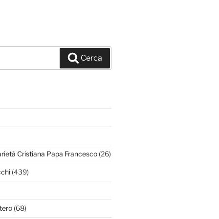
Cerca
arietà Cristiana Papa Francesco
(26)
chi
(439)
tero
(68)