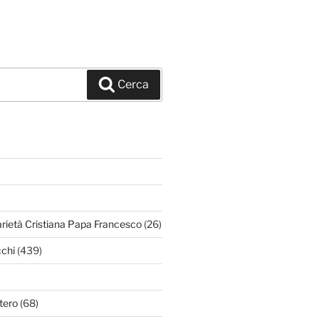
Cerca
arietà Cristiana Papa Francesco
(26)
chi
(439)
tero
(68)