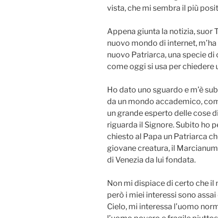
vista, che mi sembra il più posit
Appena giunta la notizia, suor 
nuovo mondo di internet, m’ha 
nuovo Patriarca, una specie di
come oggi si usa per chiedere u
Ho dato uno sguardo e m’è subi
da un mondo accademico, come 
un grande esperto delle cose di
riguarda il Signore. Subito ho p
chiesto al Papa un Patriarca ch
giovane creatura, il Marcianum,
di Venezia da lui fondata.
Non mi dispiace di certo che il
però i miei interessi sono assai 
Cielo, mi interessa l’uomo norm