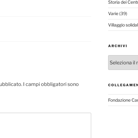
Storia dei Cent
Varie
(39)
Villaggio solida
ARCHIVI
Archivi
pubblicato.
I campi obbligatori sono
COLLEGAME
Fondazione Ca