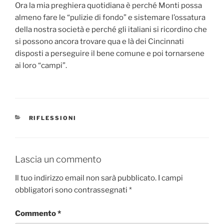
Ora la mia preghiera quotidiana è perché Monti possa
almeno fare le “pulizie di fondo” e sistemare l’ossatura
della nostra società e perché gli italiani si ricordino che
si possono ancora trovare qua e là dei Cincinnati
disposti a perseguire il bene comune e poi tornarsene
ai loro “campi”.
CATEGORIE
RIFLESSIONI
Lascia un commento
Il tuo indirizzo email non sarà pubblicato.
I campi
obbligatori sono contrassegnati
*
Commento
*