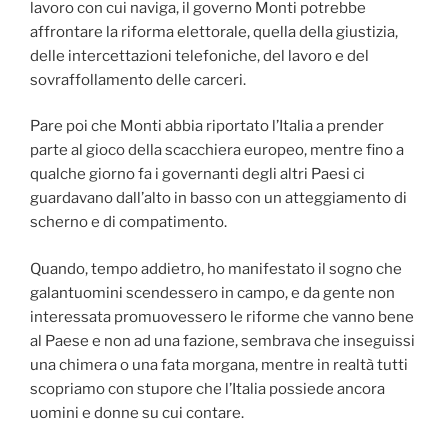
lavoro con cui naviga, il governo Monti potrebbe
affrontare la riforma elettorale, quella della giustizia,
delle intercettazioni telefoniche, del lavoro e del
sovraffollamento delle carceri.
Pare poi che Monti abbia riportato l’Italia a prender
parte al gioco della scacchiera europeo, mentre fino a
qualche giorno fa i governanti degli altri Paesi ci
guardavano dall’alto in basso con un atteggiamento di
scherno e di compatimento.
Quando, tempo addietro, ho manifestato il sogno che
galantuomini scendessero in campo, e da gente non
interessata promuovessero le riforme che vanno bene
al Paese e non ad una fazione, sembrava che inseguissi
una chimera o una fata morgana, mentre in realtà tutti
scopriamo con stupore che l’Italia possiede ancora
uomini e donne su cui contare.