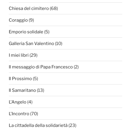
Chiesa del cimitero
(68)
Coraggio
(9)
Emporio solidale
(5)
Galleria San Valentino
(10)
I miei libri
(29)
Il messaggio di Papa Francesco
(2)
Il Prossimo
(5)
Il Samaritano
(13)
L'Angelo
(4)
L'Incontro
(70)
La cittadella della solidarietà
(23)