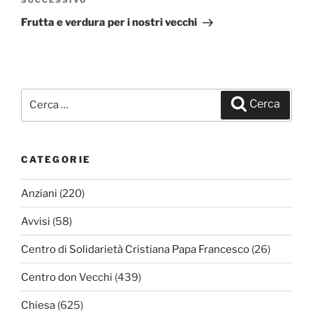
SUCCESSIVO
Articolo
successivo
Frutta e verdura per i nostri vecchi
Cerca:
Cerca
CATEGORIE
Anziani
(220)
Avvisi
(58)
Centro di Solidarietà Cristiana Papa Francesco
(26)
Centro don Vecchi
(439)
Chiesa
(625)