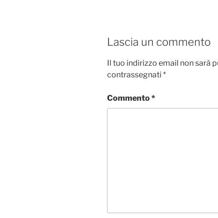
Lascia un commento
Il tuo indirizzo email non sarà 
contrassegnati
*
Commento
*