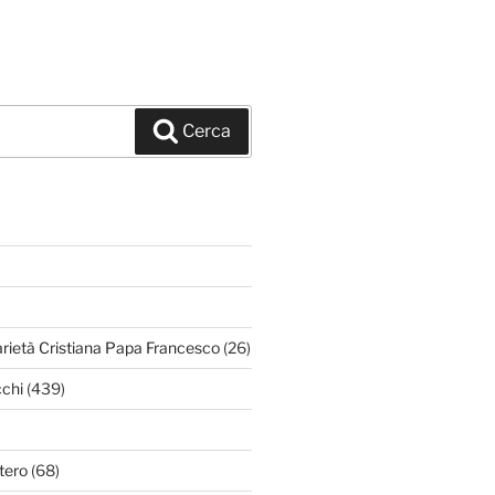
Cerca
arietà Cristiana Papa Francesco
(26)
chi
(439)
tero
(68)