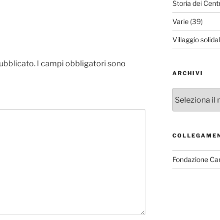
Storia dei Cent
Varie
(39)
Villaggio solida
pubblicato.
I campi obbligatori sono
ARCHIVI
Archivi
COLLEGAME
Fondazione Ca