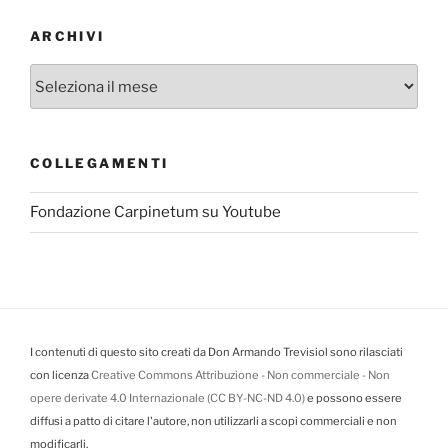
ARCHIVI
Archivi
COLLEGAMENTI
Fondazione Carpinetum su Youtube
I contenuti di questo sito creati da Don Armando Trevisiol sono rilasciati
con licenza
Creative Commons Attribuzione - Non commerciale - Non
opere derivate 4.0 Internazionale (CC BY-NC-ND 4.0)
e possono essere
diffusi a patto di citare l'autore, non utilizzarli a scopi commerciali e non
modificarli.