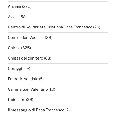
Anziani
(220)
Avvisi
(58)
Centro di Solidarietà Cristiana Papa Francesco
(26)
Centro don Vecchi
(439)
Chiesa
(625)
Chiesa del cimitero
(68)
Coraggio
(9)
Emporio solidale
(5)
Galleria San Valentino
(10)
I miei libri
(29)
Il messaggio di Papa Francesco
(2)