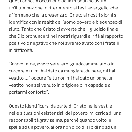
Quest’anno, in occasione della Pasqua ho avuto
un’illuminazione in riferimento ai testi evangelici che
affermano che la presenza di Cristo ai nostri giorni si
identifica con la realtà dell’uomo povero e bisognoso di
aiuto. Tanto che Cristo ci avverte che il giudizio finale
che Dio pronuncerà nei nostri riguardi si rifà al rapporto
positivo o negativo che noi avremo avuto con i fratelli
in difficoltà.
“Avevo fame, avevo sete, ero ignudo, ammalato o in
carcere e tu mi hai dato da mangiare, da bere, mi hai
vestito…. ” oppure “e tu non mi hai dato un pane, un
vestito, non sei venuto in prigione o in ospedale a
portarmi conforto”.
Questo identificarsi da parte di Cristo nelle vesti e
nelle situazioni esistenziali del povero, mi carica di una
responsabilità gravissima, perché quando volto le
spalle ad un povero, allora non dico di si o di no ad un