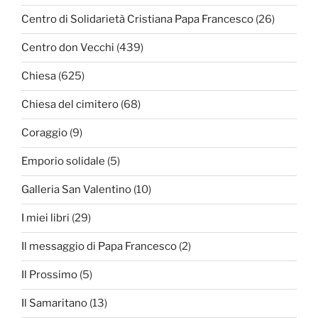
Centro di Solidarietà Cristiana Papa Francesco
(26)
Centro don Vecchi
(439)
Chiesa
(625)
Chiesa del cimitero
(68)
Coraggio
(9)
Emporio solidale
(5)
Galleria San Valentino
(10)
I miei libri
(29)
Il messaggio di Papa Francesco
(2)
Il Prossimo
(5)
Il Samaritano
(13)