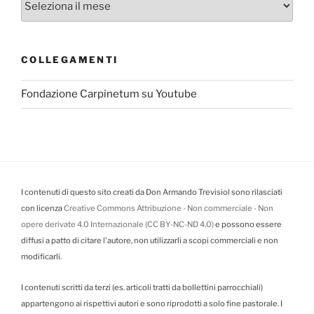
COLLEGAMENTI
Fondazione Carpinetum su Youtube
I contenuti di questo sito creati da Don Armando Trevisiol sono rilasciati
con licenza
Creative Commons Attribuzione - Non commerciale - Non
opere derivate 4.0 Internazionale (CC BY-NC-ND 4.0)
e possono essere
diffusi a patto di citare l'autore, non utilizzarli a scopi commerciali e non
modificarli.
I contenuti scritti da terzi (es. articoli tratti da bollettini parrocchiali)
appartengono ai rispettivi autori e sono riprodotti a solo fine pastorale. I