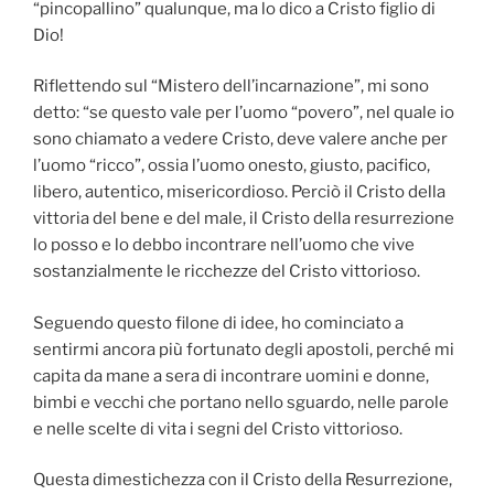
“pincopallino” qualunque, ma lo dico a Cristo figlio di
Dio!
Riflettendo sul “Mistero dell’incarnazione”, mi sono
detto: “se questo vale per l’uomo “povero”, nel quale io
sono chiamato a vedere Cristo, deve valere anche per
l’uomo “ricco”, ossia l’uomo onesto, giusto, pacifico,
libero, autentico, misericordioso. Perciò il Cristo della
vittoria del bene e del male, il Cristo della resurrezione
lo posso e lo debbo incontrare nell’uomo che vive
sostanzialmente le ricchezze del Cristo vittorioso.
Seguendo questo filone di idee, ho cominciato a
sentirmi ancora più fortunato degli apostoli, perché mi
capita da mane a sera di incontrare uomini e donne,
bimbi e vecchi che portano nello sguardo, nelle parole
e nelle scelte di vita i segni del Cristo vittorioso.
Questa dimestichezza con il Cristo della Resurrezione,