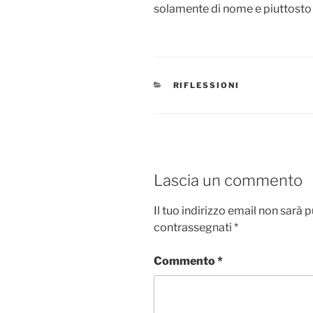
solamente di nome e piuttosto
CATEGORIE
RIFLESSIONI
Lascia un commento
Il tuo indirizzo email non sarà 
contrassegnati
*
Commento
*