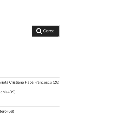
Cerca
arietà Cristiana Papa Francesco
(26)
chi
(439)
tero
(68)