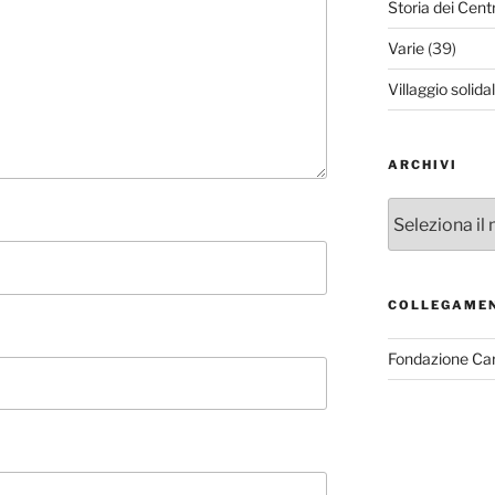
Storia dei Cent
Varie
(39)
Villaggio solida
ARCHIVI
Archivi
COLLEGAME
Fondazione Ca