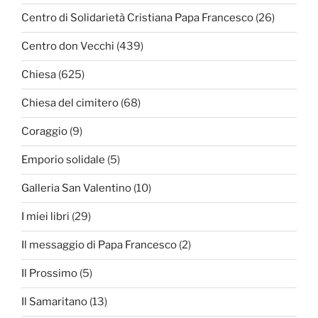
Centro di Solidarietà Cristiana Papa Francesco
(26)
Centro don Vecchi
(439)
Chiesa
(625)
Chiesa del cimitero
(68)
Coraggio
(9)
Emporio solidale
(5)
Galleria San Valentino
(10)
I miei libri
(29)
Il messaggio di Papa Francesco
(2)
Il Prossimo
(5)
Il Samaritano
(13)