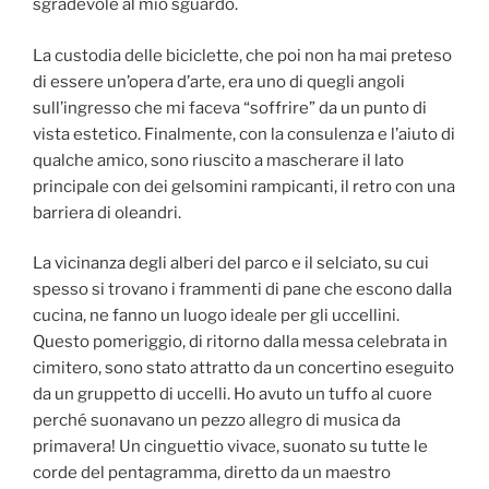
sgradevole al mio sguardo.
La custodia delle biciclette, che poi non ha mai preteso
di essere un’opera d’arte, era uno di quegli angoli
sull’ingresso che mi faceva “soffrire” da un punto di
vista estetico. Finalmente, con la consulenza e l’aiuto di
qualche amico, sono riuscito a mascherare il lato
principale con dei gelsomini rampicanti, il retro con una
barriera di oleandri.
La vicinanza degli alberi del parco e il selciato, su cui
spesso si trovano i frammenti di pane che escono dalla
cucina, ne fanno un luogo ideale per gli uccellini.
Questo pomeriggio, di ritorno dalla messa celebrata in
cimitero, sono stato attratto da un concertino eseguito
da un gruppetto di uccelli. Ho avuto un tuffo al cuore
perché suonavano un pezzo allegro di musica da
primavera! Un cinguettio vivace, suonato su tutte le
corde del pentagramma, diretto da un maestro