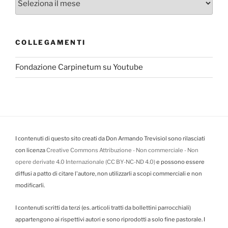
COLLEGAMENTI
Fondazione Carpinetum su Youtube
I contenuti di questo sito creati da Don Armando Trevisiol sono rilasciati
con licenza
Creative Commons Attribuzione - Non commerciale - Non
opere derivate 4.0 Internazionale (CC BY-NC-ND 4.0)
e possono essere
diffusi a patto di citare l'autore, non utilizzarli a scopi commerciali e non
modificarli.
I contenuti scritti da terzi (es. articoli tratti da bollettini parrocchiali)
appartengono ai rispettivi autori e sono riprodotti a solo fine pastorale. I