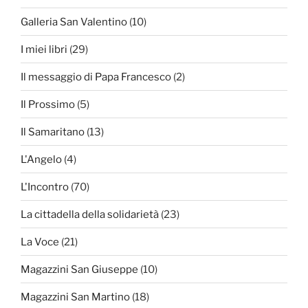
Galleria San Valentino
(10)
I miei libri
(29)
Il messaggio di Papa Francesco
(2)
Il Prossimo
(5)
Il Samaritano
(13)
L'Angelo
(4)
L'Incontro
(70)
La cittadella della solidarietà
(23)
La Voce
(21)
Magazzini San Giuseppe
(10)
Magazzini San Martino
(18)