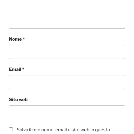
Nome
*
Email
*
Sito web
Salva il mio nome, email e sito web in questo