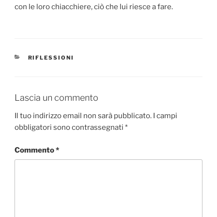
con le loro chiacchiere, ciò che lui riesce a fare.
CATEGORIE
RIFLESSIONI
Lascia un commento
Il tuo indirizzo email non sarà pubblicato.
I campi
obbligatori sono contrassegnati
*
Commento
*