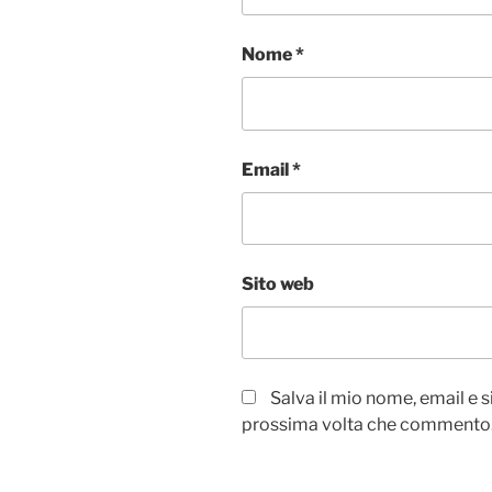
Nome
*
Email
*
Sito web
Salva il mio nome, email e 
prossima volta che commento