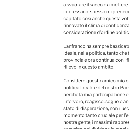
a svuotare il sacco e a mettere 
interessano, spesso mi preoccu
capitato così anche questa volt
rinnovato il clima di confidenza
considerazione d’ordine politic
Lanfranco ha sempre bazzicato
ideale, nella politica, tanto che 
provincia e ora continua con i 
rilievo in questo ambito.
Considero questo amico mio con
politica locale e del nostro Pae
perché la mia partecipazione è
infervoro, reagisco, sogno e a
stato di disperazione, non riu
momento tanto cruciale per l’e
nostra gente, i massimi rapprese