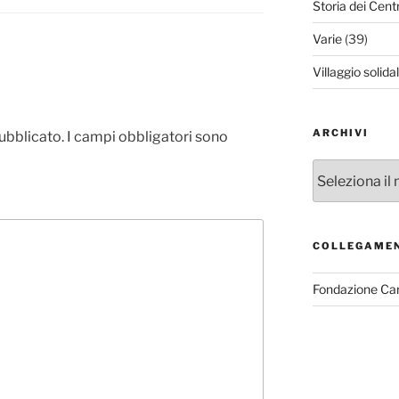
Storia dei Cent
Varie
(39)
Villaggio solida
ARCHIVI
pubblicato.
I campi obbligatori sono
Archivi
COLLEGAME
Fondazione Ca