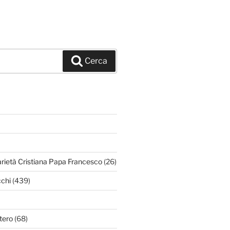
Cerca
arietà Cristiana Papa Francesco
(26)
chi
(439)
tero
(68)