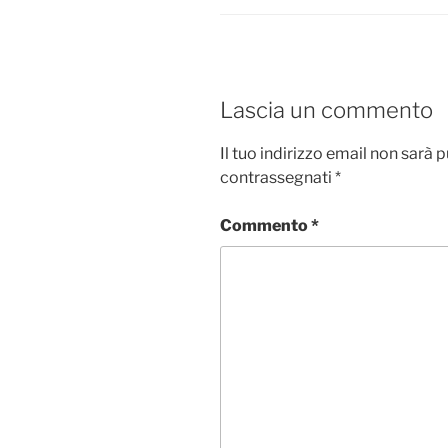
Lascia un commento
Il tuo indirizzo email non sarà 
contrassegnati
*
Commento
*