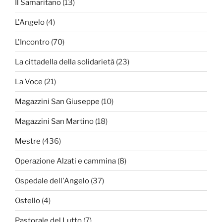
Il Samaritano
(13)
L'Angelo
(4)
L'Incontro
(70)
La cittadella della solidarietà
(23)
La Voce
(21)
Magazzini San Giuseppe
(10)
Magazzini San Martino
(18)
Mestre
(436)
Operazione Alzati e cammina
(8)
Ospedale dell'Angelo
(37)
Ostello
(4)
Pastorale del Lutto
(7)