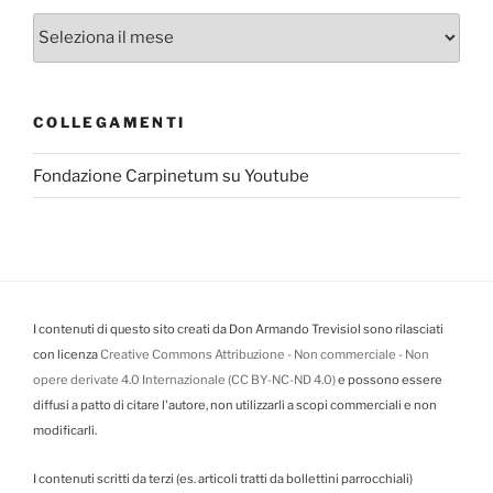
Archivi
COLLEGAMENTI
Fondazione Carpinetum su Youtube
I contenuti di questo sito creati da Don Armando Trevisiol sono rilasciati
con licenza
Creative Commons Attribuzione - Non commerciale - Non
opere derivate 4.0 Internazionale (CC BY-NC-ND 4.0)
e possono essere
diffusi a patto di citare l'autore, non utilizzarli a scopi commerciali e non
modificarli.
I contenuti scritti da terzi (es. articoli tratti da bollettini parrocchiali)