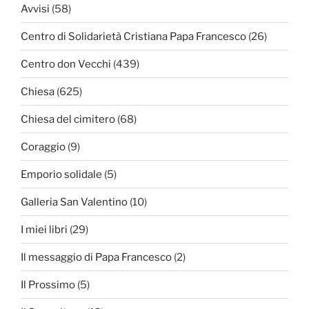
Avvisi
(58)
Centro di Solidarietà Cristiana Papa Francesco
(26)
Centro don Vecchi
(439)
Chiesa
(625)
Chiesa del cimitero
(68)
Coraggio
(9)
Emporio solidale
(5)
Galleria San Valentino
(10)
I miei libri
(29)
Il messaggio di Papa Francesco
(2)
Il Prossimo
(5)