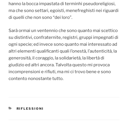
hanno la bocca impastata di terminhi pseudoreligiosi,
ma che sono settari, egoisti, menefreghisti nei riguardi
di quelli che non sono “dei loro”.
Sarà ormai un ventennio che sono quanto mai scettico
su distintivi, confraternite, registri, gruppi impegnati di
ogni specie; ed invece sono quanto mai interessato ad
altri elementi qualificanti quali l’onestà, l’autenticità, la
generosità, il coraggio, la solidarietà, la libertà di
giudizio ed altri ancora. Talvolta questo mi provoca
incomprensioni e rifiuti, ma mi ci trovo bene e sono
contento nonostante tutto.
CATEGORIE
RIFLESSIONI