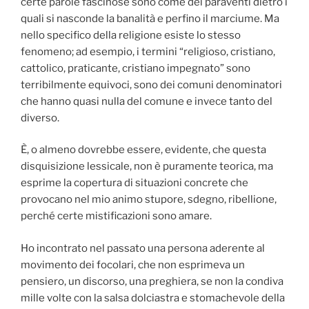
certe parole fascinose sono come dei paraventi dietro i
quali si nasconde la banalità e perfino il marciume. Ma
nello specifico della religione esiste lo stesso
fenomeno; ad esempio, i termini “religioso, cristiano,
cattolico, praticante, cristiano impegnato” sono
terribilmente equivoci, sono dei comuni denominatori
che hanno quasi nulla del comune e invece tanto del
diverso.
È, o almeno dovrebbe essere, evidente, che questa
disquisizione lessicale, non è puramente teorica, ma
esprime la copertura di situazioni concrete che
provocano nel mio animo stupore, sdegno, ribellione,
perché certe mistificazioni sono amare.
Ho incontrato nel passato una persona aderente al
movimento dei focolari, che non esprimeva un
pensiero, un discorso, una preghiera, se non la condiva
mille volte con la salsa dolciastra e stomachevole della