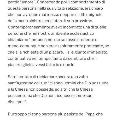
parola “amore”. Conoscendo poi il comportamento di
questa persona nella sua vita di relazione, era chiaro
che non avrebbe mai mosso neppure il dito mignolo
della mano sinistra per aiutare il suo prossimo.
Contemporaneamente avevo incontrato una di quelle
persone che nel nostro ambiente ecclesiastico
chiamiamo “lontano”; non so se fosse credente o
meno, comunque non era assolutamente praticante, so
che alla richiesta di un piacere, il sì è giunto immediato,
continuativo nel tempo, tanto da sembrare che il
piacere glielo avessi fatto io e non lui.
Sarei tentato di richiamare ancora una volta
sant’Agostino col suo “ci sono uomini che Dio possiede
e la Chiesa non possiede, ed altri che la Chiesa
possiede, ma che Dio non riconosce come suoi
discepoli”.
Purtroppo ci sono persone più papiste del Papa, che