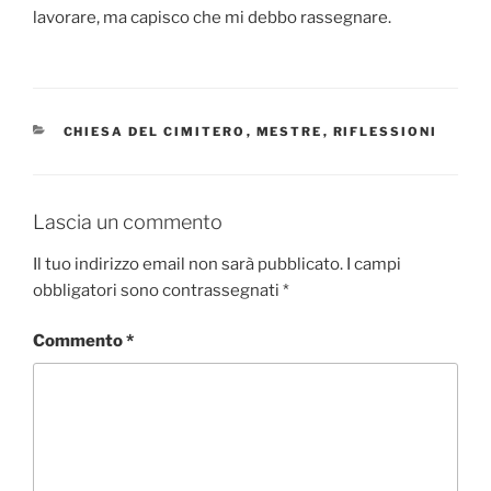
lavorare, ma capisco che mi debbo rassegnare.
CATEGORIE
CHIESA DEL CIMITERO
,
MESTRE
,
RIFLESSIONI
Lascia un commento
Il tuo indirizzo email non sarà pubblicato.
I campi
obbligatori sono contrassegnati
*
Commento
*