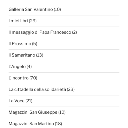
Galleria San Valentino
(10)
I miei libri
(29)
Il messaggio di Papa Francesco
(2)
Il Prossimo
(5)
Il Samaritano
(13)
L'Angelo
(4)
L'Incontro
(70)
La cittadella della solidarietà
(23)
La Voce
(21)
Magazzini San Giuseppe
(10)
Magazzini San Martino
(18)