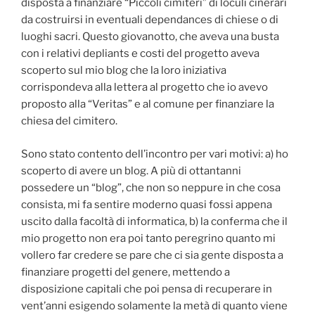
disposta a finanziare “Piccoli cimiteri” di loculi cinerari
da costruirsi in eventuali dependances di chiese o di
luoghi sacri. Questo giovanotto, che aveva una busta
con i relativi depliants e costi del progetto aveva
scoperto sul mio blog che la loro iniziativa
corrispondeva alla lettera al progetto che io avevo
proposto alla “Veritas” e al comune per finanziare la
chiesa del cimitero.
Sono stato contento dell’incontro per vari motivi: a) ho
scoperto di avere un blog. A più di ottantanni
possedere un “blog”, che non so neppure in che cosa
consista, mi fa sentire moderno quasi fossi appena
uscito dalla facoltà di informatica, b) la conferma che il
mio progetto non era poi tanto peregrino quanto mi
vollero far credere se pare che ci sia gente disposta a
finanziare progetti del genere, mettendo a
disposizione capitali che poi pensa di recuperare in
vent’anni esigendo solamente la metà di quanto viene