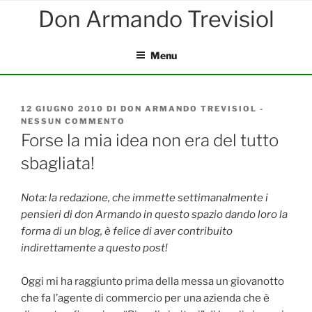
Salta
al
contenuto
Menu
PUBBLICATO
12 GIUGNO 2010
DI
DON ARMANDO TREVISIOL
-
IL
NESSUN COMMENTO
SU
FORSE
Forse la mia idea non era del tutto
LA
sbagliata!
MIA
IDEA
NON
ERA
Nota: la redazione, che immette settimanalmente i
DEL
pensieri di don Armando in questo spazio dando loro la
TUTTO
forma di un blog, è felice di aver contribuito
SBAGLIATA!
indirettamente a questo post!
Oggi mi ha raggiunto prima della messa un giovanotto
che fa l’agente di commercio per una azienda che è