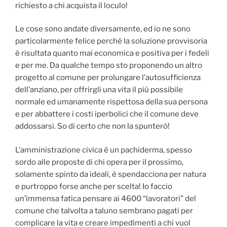
richiesto a chi acquista il loculo!
Le cose sono andate diversamente, ed io ne sono
particolarmente felice perché la soluzione provvisoria
è risultata quanto mai economica e positiva per i fedeli
e per me. Da qualche tempo sto proponendo un altro
progetto al comune per prolungare l’autosufficienza
dell’anziano, per offrirgli una vita il più possibile
normale ed umanamente rispettosa della sua persona
e per abbattere i costi iperbolici che il comune deve
addossarsi. So di certo che non la spunterò!
L’amministrazione civica è un pachiderma, spesso
sordo alle proposte di chi opera per il prossimo,
solamente spinto da ideali, è spendacciona per natura
e purtroppo forse anche per scelta! Io faccio
un’immensa fatica pensare ai 4600 “lavoratori” del
comune che talvolta a taluno sembrano pagati per
complicare la vita e creare impedimenti a chi vuol