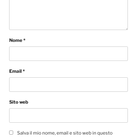
Nome
*
Email
*
Sito web
Salva il mio nome, email e sito web in questo