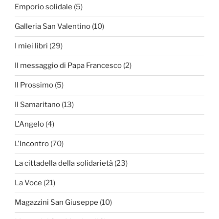
Emporio solidale
(5)
Galleria San Valentino
(10)
I miei libri
(29)
Il messaggio di Papa Francesco
(2)
Il Prossimo
(5)
Il Samaritano
(13)
L'Angelo
(4)
L'Incontro
(70)
La cittadella della solidarietà
(23)
La Voce
(21)
Magazzini San Giuseppe
(10)