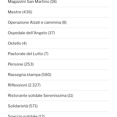
Magazzini San Martino
(18)
Mestre
(436)
Operazione Alzati e cammina
(8)
Ospedale dell'Angelo
(37)
Ostello
(4)
Pastorale del Lutto
(7)
Persone
(253)
Rassegna stampa
(580)
Riflessioni
(2.327)
Ristorante solidale Serenissima
(11)
Solidarietà
(571)
Spaccio solidale
(12)