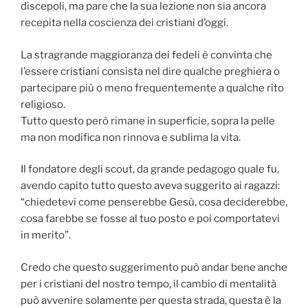
discepoli, ma pare che la sua lezione non sia ancora
recepita nella coscienza dei cristiani d’oggi.
La stragrande maggioranza dei fedeli è convinta che
l’essere cristiani consista nel dire qualche preghiera o
partecipare più o meno frequentemente a qualche rito
religioso.
Tutto questo però rimane in superficie, sopra la pelle
ma non modifica non rinnova e sublima la vita.
Il fondatore degli scout, da grande pedagogo quale fu,
avendo capito tutto questo aveva suggerito ai ragazzi:
“chiedetevi come penserebbe Gesù, cosa deciderebbe,
cosa farebbe se fosse al tuo posto e poi comportatevi
in merito”.
Credo che questo suggerimento può andar bene anche
per i cristiani del nostro tempo, il cambio di mentalità
può avvenire solamente per questa strada, questa è la