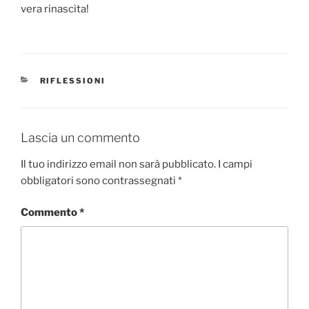
vera rinascita!
CATEGORIE
RIFLESSIONI
Lascia un commento
Il tuo indirizzo email non sarà pubblicato.
I campi
obbligatori sono contrassegnati
*
Commento
*