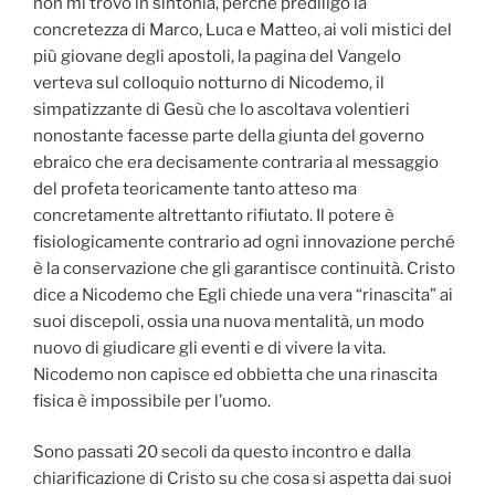
non mi trovo in sintonia, perché prediligo la
concretezza di Marco, Luca e Matteo, ai voli mistici del
più giovane degli apostoli, la pagina del Vangelo
verteva sul colloquio notturno di Nicodemo, il
simpatizzante di Gesù che lo ascoltava volentieri
nonostante facesse parte della giunta del governo
ebraico che era decisamente contraria al messaggio
del profeta teoricamente tanto atteso ma
concretamente altrettanto rifiutato. Il potere è
fisiologicamente contrario ad ogni innovazione perché
è la conservazione che gli garantisce continuità. Cristo
dice a Nicodemo che Egli chiede una vera “rinascita” ai
suoi discepoli, ossia una nuova mentalità, un modo
nuovo di giudicare gli eventi e di vivere la vita.
Nicodemo non capisce ed obbietta che una rinascita
fisica è impossibile per l’uomo.
Sono passati 20 secoli da questo incontro e dalla
chiarificazione di Cristo su che cosa si aspetta dai suoi