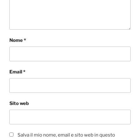
Nome
*
Email
*
Sito web
Salva il mio nome, email e sito web in questo